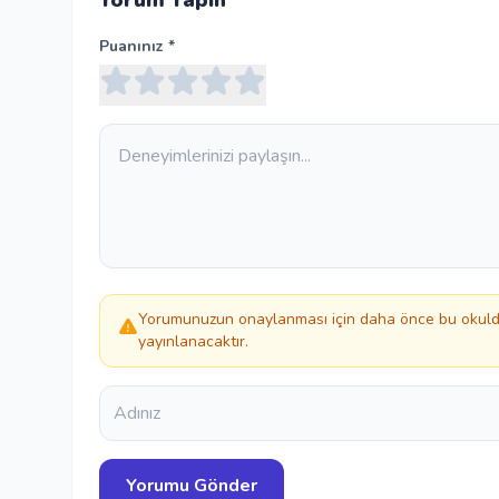
Yorum Yapın
Puanınız *
Yorumunuzun onaylanması için daha önce bu okulda
yayınlanacaktır.