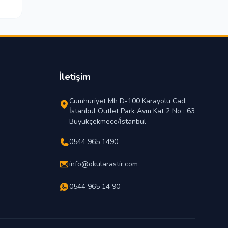
İletişim
Cumhuriyet Mh D-100 Karayolu Cad.
İstanbul Outlet Park Avm Kat 2 No : 63
Büyükçekmece/İstanbul
0544 965 1490
info@okularastir.com
0544 965 14 90