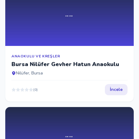
ANAOKULU VE KREŞLER
Bursa Nilüfer Gevher Hatun Anaokulu
Nilüfer, Bursa
İncele
(0)