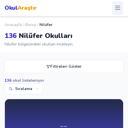
Okul
Araştır
Anasayfa
Bursa
Nilüfer
Anasayfa
136
Nilüfer Okulları
Okullar
Nilüfer bölgesindeki okulları inceleyin.
Şehirler
Filtreleri Göster
Kampanyalar
136
okul listeleniyor
Duyurular
S.S.S.
Blog