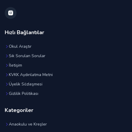
Hızlı Bağlantılar
Okul Araştır
Sık Sorulan Sorular
İletişim
KVKK Aydınlatma Metni
Üyelik Sözleşmesi
Gizlilik Politikası
Kategoriler
Anaokulu ve Kreşler