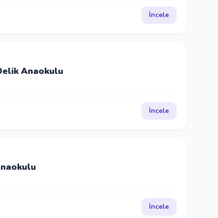
İncele
Delik Anaokulu
İncele
Anaokulu
İncele