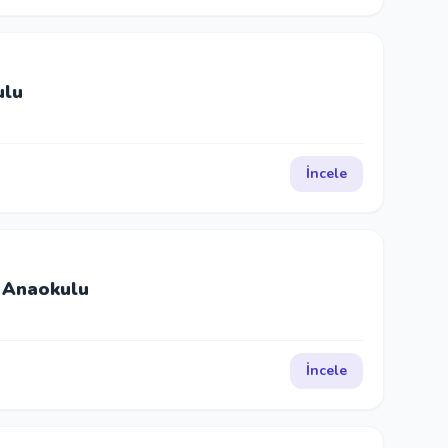
ulu
İncele
 Anaokulu
İncele