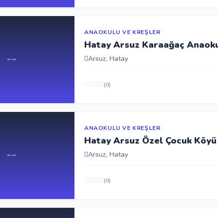
ANAOKULU VE KREŞLER
Hatay Arsuz Karaağaç Anaok
Arsuz, Hatay
(0)
ANAOKULU VE KREŞLER
Hatay Arsuz Özel Çocuk Köyü
Arsuz, Hatay
(0)