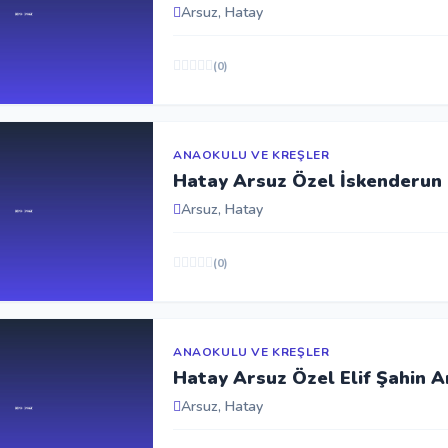
Arsuz, Hatay
(0)
ANAOKULU VE KREŞLER
Hatay Arsuz Özel İskenderun 
Arsuz, Hatay
(0)
ANAOKULU VE KREŞLER
Hatay Arsuz Özel Elif Şahin 
Arsuz, Hatay