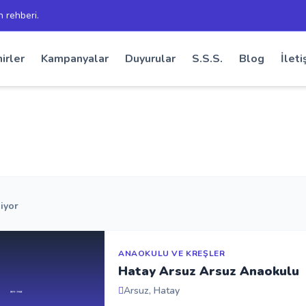
h rehberi.
irler
Kampanyalar
Duyurular
S.S.S.
Blog
İleti
iyor
ANAOKULU VE KREŞLER
Hatay Arsuz Arsuz Anaokulu
Arsuz, Hatay