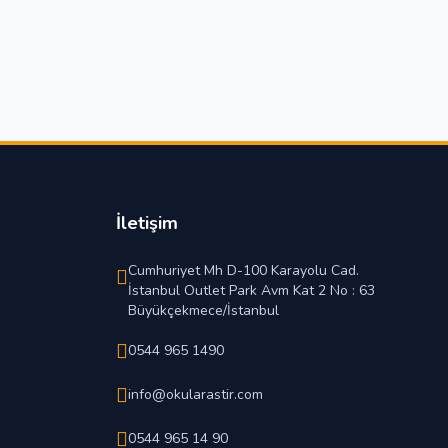
İletişim
Cumhuriyet Mh D-100 Karayolu Cad.
İstanbul Outlet Park Avm Kat 2 No : 63
Büyükçekmece/İstanbul
0544 965 1490
info@okularastir.com
0544 965 14 90