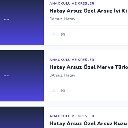
ANAOKULU VE KREŞLER
Hatay Arsuz Özel Arsuz İyi K
Arsuz, Hatay
(0)
ANAOKULU VE KREŞLER
Hatay Arsuz Özel Merve Türk
Arsuz, Hatay
(0)
ANAOKULU VE KREŞLER
Hatay Arsuz Özel Arsuz Kuzu