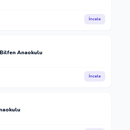
İncele
Bilfen Anaokulu
İncele
Anaokulu