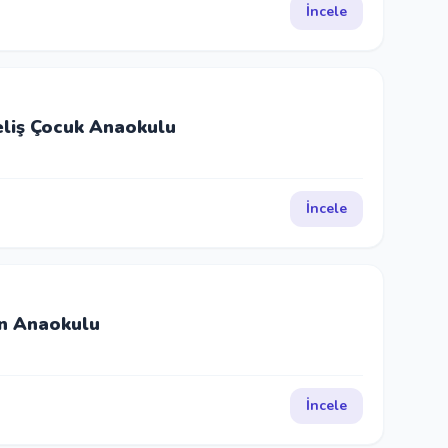
İncele
liş Çocuk Anaokulu
İncele
in Anaokulu
İncele