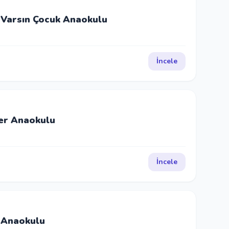
i Varsın Çocuk Anaokulu
İncele
er Anaokulu
İncele
 Anaokulu