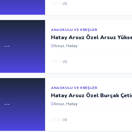
(0)
ANAOKULU VE KREŞLER
Hatay Arsuz Özel Arsuz Yükse
Arsuz, Hatay
(0)
ANAOKULU VE KREŞLER
Hatay Arsuz Özel Burçak Çet
Arsuz, Hatay
(0)