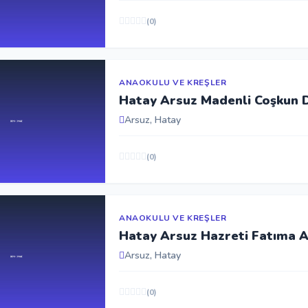
(0)
ANAOKULU VE KREŞLER
Hatay Arsuz Madenli Coşkun 
Arsuz, Hatay
(0)
ANAOKULU VE KREŞLER
Hatay Arsuz Hazreti Fatıma 
Arsuz, Hatay
(0)