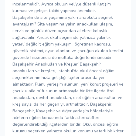
incelenmelidir. Ayrıca okulun veliyle düzenli iletişim
kurması ve gelişim takibi yapması önemlidir.
Başakşehir’de site yaşamına yakın anaokulu seçmek
avantajlı mı? Site yaşamına yakın anaokulları ulaşım,
servis ve günlük düzen açısından ailelere kolaylık
sağlayabilir. Ancak okul seçiminde yalnızca yakınlık
yeterli değildir; eğitim yaklaşımı, öğretmen kadrosu,
güvenlik sistemi, oyun alanları ve çocuğun okulda kendini
güvende hissetmesi de mutlaka değerlendirilmelidir.
Başakşehir Anaokulları ve Kreşleri Başakşehir
anaokulları ve kreşleri, İstanbul'da okul öncesi eğitim
seçeneklerinin hızla geliştiği ilçeler arasında yer
almaktadır. Planlı yerleşim alanları, yeni konut projeleri ve
çocuklu aile nüfusunun artmasıyla birlikte ilçede özel
anaokulları, devlet anaokulları, özel eğitim anaokulları ve
kreş sayısı da her geçen yıl artmaktadır. Başakşehir;
Bahçeşehir, Kayaşehir ve diğer yerleşim bölgeleriyle
ailelerin eğitim konusunda farklı alternatifleri
değerlendirebildiği ilçelerden biridir. Okul öncesi eğitim
kurumu seçerken yalnızca okulun konumu yeterli bir kriter