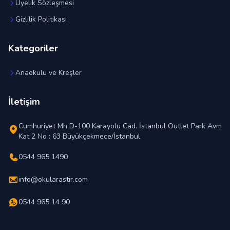
Üyelik Sözleşmesi
Gizlilik Politikası
Kategoriler
Anaokulu ve Kreşler
İletişim
Cumhuriyet Mh D-100 Karayolu Cad. İstanbul Outlet Park Avm
Kat 2 No : 63 Büyükçekmece/İstanbul
0544 965 1490
info@okularastir.com
0544 965 14 90