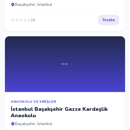
Başakşehir, İstanbul
İncele
(0)
ANAOKULU VE KREŞLER
İstanbul Başakşehir Gazze Kardeşlik
Anaokulu
Başakşehir, İstanbul