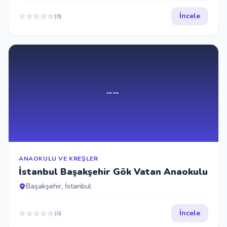
İncele
(0)
ANAOKULU VE KREŞLER
İstanbul Başakşehir Gök Vatan Anaokulu
Başakşehir, İstanbul
İncele
(0)