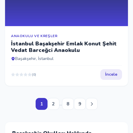
ANAOKULU VE KREŞLER
İstanbul Başakşehir Emlak Konut Şehit
Vedat Barceğci Anaokulu
Başakşehir, İstanbul
İncele
(0)
1
2
...
8
9