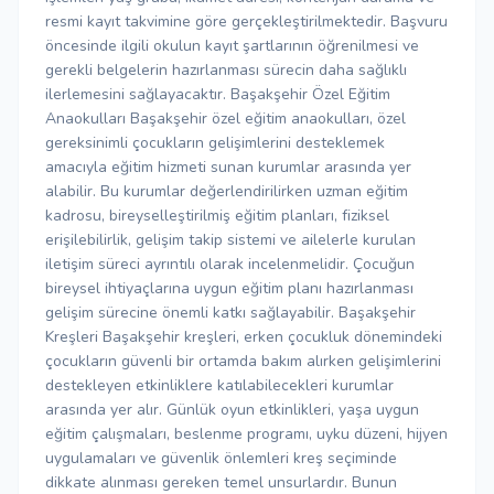
resmi kayıt takvimine göre gerçekleştirilmektedir. Başvuru
öncesinde ilgili okulun kayıt şartlarının öğrenilmesi ve
gerekli belgelerin hazırlanması sürecin daha sağlıklı
ilerlemesini sağlayacaktır. Başakşehir Özel Eğitim
Anaokulları Başakşehir özel eğitim anaokulları, özel
gereksinimli çocukların gelişimlerini desteklemek
amacıyla eğitim hizmeti sunan kurumlar arasında yer
alabilir. Bu kurumlar değerlendirilirken uzman eğitim
kadrosu, bireyselleştirilmiş eğitim planları, fiziksel
erişilebilirlik, gelişim takip sistemi ve ailelerle kurulan
iletişim süreci ayrıntılı olarak incelenmelidir. Çocuğun
bireysel ihtiyaçlarına uygun eğitim planı hazırlanması
gelişim sürecine önemli katkı sağlayabilir. Başakşehir
Kreşleri Başakşehir kreşleri, erken çocukluk dönemindeki
çocukların güvenli bir ortamda bakım alırken gelişimlerini
destekleyen etkinliklere katılabilecekleri kurumlar
arasında yer alır. Günlük oyun etkinlikleri, yaşa uygun
eğitim çalışmaları, beslenme programı, uyku düzeni, hijyen
uygulamaları ve güvenlik önlemleri kreş seçiminde
dikkate alınması gereken temel unsurlardır. Bunun