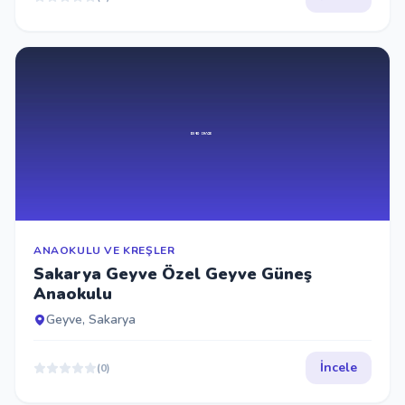
ANAOKULU VE KREŞLER
Sakarya Geyve Özel Geyve Güneş
Anaokulu
Geyve, Sakarya
İncele
(0)