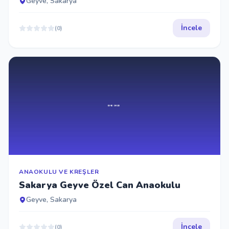
Geyve, Sakarya
İncele
(0)
ANAOKULU VE KREŞLER
Sakarya Geyve Özel Can Anaokulu
Geyve, Sakarya
İncele
(0)