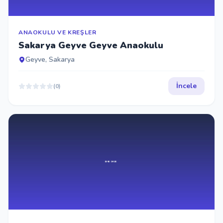
ANAOKULU VE KREŞLER
Sakarya Geyve Geyve Anaokulu
Geyve, Sakarya
İncele
(0)