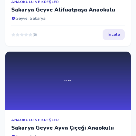
ANAOKULU VE KREŞLER
Sakarya Geyve Alifuatpaşa Anaokulu
Geyve, Sakarya
İncele
(0)
ANAOKULU VE KREŞLER
Sakarya Geyve Ayva Çiçeği Anaokulu