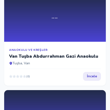
ANAOKULU VE KREŞLER
Van Tuşba Abdurrahman Gazi Anaokulu
Tuşba, Van
İncele
(0)