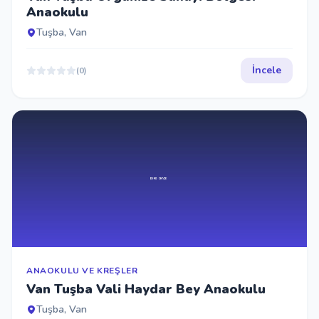
Anaokulu
Tuşba, Van
İncele
(0)
ANAOKULU VE KREŞLER
Van Tuşba Vali Haydar Bey Anaokulu
Tuşba, Van