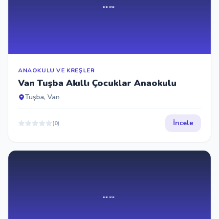
ANAOKULU VE KREŞLER
Van Tuşba Akıllı Çocuklar Anaokulu
Tuşba, Van
İncele
(0)