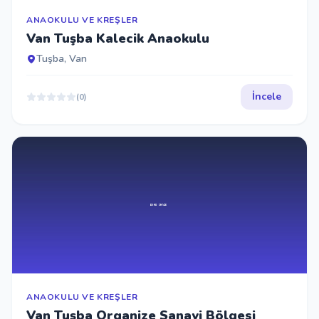
ANAOKULU VE KREŞLER
Van Tuşba Kalecik Anaokulu
Tuşba, Van
İncele
(0)
ANAOKULU VE KREŞLER
Van Tuşba Organize Sanayi Bölgesi