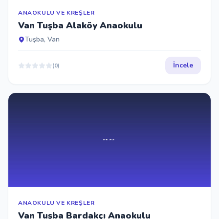
ANAOKULU VE KREŞLER
Van Tuşba Alaköy Anaokulu
Tuşba, Van
İncele
(0)
ANAOKULU VE KREŞLER
Van Tuşba Bardakçı Anaokulu