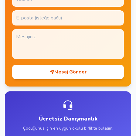
Mesaj Gönder
Ücretsiz Danışmanlık
Çocuğunuz için en uygun okulu birlikte bulalım.