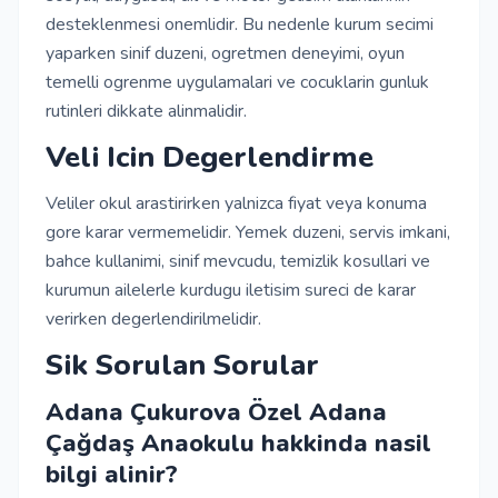
desteklenmesi onemlidir. Bu nedenle kurum secimi
yaparken sinif duzeni, ogretmen deneyimi, oyun
temelli ogrenme uygulamalari ve cocuklarin gunluk
rutinleri dikkate alinmalidir.
Veli Icin Degerlendirme
Veliler okul arastirirken yalnizca fiyat veya konuma
gore karar vermemelidir. Yemek duzeni, servis imkani,
bahce kullanimi, sinif mevcudu, temizlik kosullari ve
kurumun ailelerle kurdugu iletisim sureci de karar
verirken degerlendirilmelidir.
Sik Sorulan Sorular
Adana Çukurova Özel Adana
Çağdaş Anaokulu hakkinda nasil
bilgi alinir?