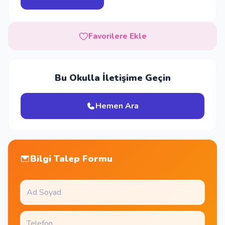
Favorilere Ekle
Bu Okulla İletişime Geçin
Hemen Ara
Bilgi Talep Formu