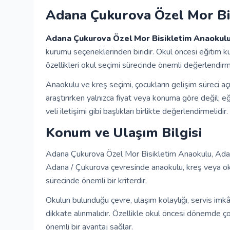
Adana Çukurova Özel Mor Bi
Adana Çukurova Özel Mor Bisikletim Anaokul
kurumu seçeneklerinden biridir. Okul öncesi eğitim ku
özellikleri okul seçimi sürecinde önemli değerlendirme 
Anaokulu ve kreş seçimi, çocukların gelişim süreci açı
araştırırken yalnızca fiyat veya konuma göre değil; e
veli iletişimi gibi başlıkları birlikte değerlendirmelidir.
Konum ve Ulaşım Bilgisi
Adana Çukurova Özel Mor Bisikletim Anaokulu, Adan
Adana / Çukurova çevresinde anaokulu, kreş veya oku
sürecinde önemli bir kriterdir.
Okulun bulunduğu çevre, ulaşım kolaylığı, servis imkâ
dikkate alınmalıdır. Özellikle okul öncesi dönemde ço
önemli bir avantaj sağlar.