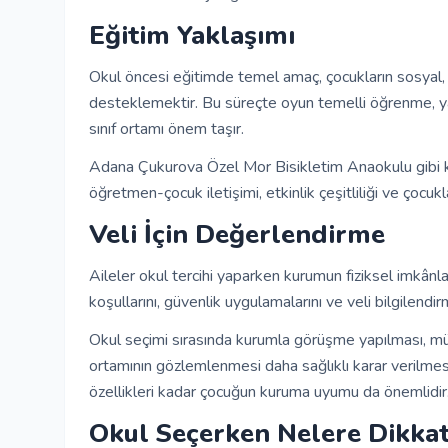
Eğitim Yaklaşımı
Okul öncesi eğitimde temel amaç, çocukların sosyal, d
desteklemektir. Bu süreçte oyun temelli öğrenme, yaş
sınıf ortamı önem taşır.
Adana Çukurova Özel Mor Bisikletim Anaokulu gibi kur
öğretmen-çocuk iletişimi, etkinlik çeşitliliği ve çocu
Veli İçin Değerlendirme
Aileler okul tercihi yaparken kurumun fiziksel imkânla
koşullarını, güvenlik uygulamalarını ve veli bilgilendir
Okul seçimi sırasında kurumla görüşme yapılması, m
ortamının gözlemlenmesi daha sağlıklı karar verilmesi
özellikleri kadar çocuğun kuruma uyumu da önemlidir
Okul Seçerken Nelere Dikkat