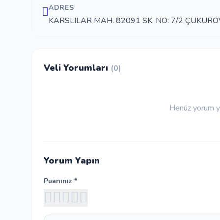
ADRES
KARSLILAR MAH. 82091 SK. NO: 7/2 ÇUKUR
Veli Yorumları
(0)
Henüz yorum ya
Yorum Yapın
Puanınız *