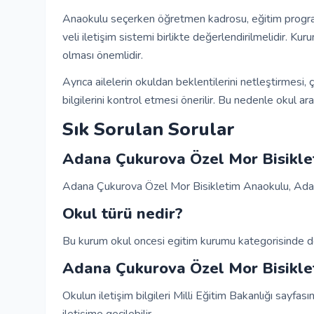
Anaokulu seçerken öğretmen kadrosu, eğitim programı,
veli iletişim sistemi birlikte değerlendirilmelidir. K
olması önemlidir.
Ayrıca ailelerin okuldan beklentilerini netleştirmes
bilgilerini kontrol etmesi önerilir. Bu nedenle okul araş
Sık Sorulan Sorular
Adana Çukurova Özel Mor Bisikl
Adana Çukurova Özel Mor Bisikletim Anaokulu, Adan
Okul türü nedir?
Bu kurum okul oncesi egitim kurumu kategorisinde değ
Adana Çukurova Özel Mor Bisikleti
Okulun iletişim bilgileri Milli Eğitim Bakanlığı sayfası