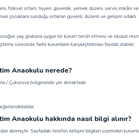
 fiziksel ortam, hijyen, güvenlik, yemek düzeni, servis imkânı ve
urumun çocuklara sunduğu ortamın güvenli, düzenli ve gelişim odaklı
i, çocuğun yaş grubuna uygun bir kurum tercih etmesi ve okulun resm
tırma sürecinde farklı kurumların karşılaştırılması faydalı olabilir.
etim Anaokulu nerede?
a / Çukurova bölgesinde yer almaktadır.
erlendirilebilir.
m Anaokulu hakkında nasıl bilgi alınır?
ndan alınmıştır. Sayfadaki telefon iletişim bilgileri üzerinden kuruml