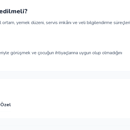
edilmeli?
l ortam, yemek düzeni, servis imkânı ve veli bilgilendirme süreçler
leriyle görüşmek ve çocuğun ihtiyaçlarına uygun olup olmadığını
Özel