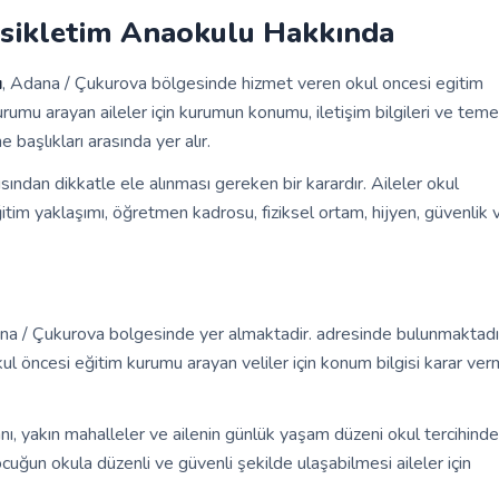
sikletim Anaokulu Hakkında
u
, Adana / Çukurova bölgesinde hizmet veren okul oncesi egitim
rumu arayan aileler için kurumun konumu, iletişim bilgileri ve teme
başlıkları arasında yer alır.
sından dikkatle ele alınması gereken bir karardır. Aileler okul
ğitim yaklaşımı, öğretmen kadrosu, fiziksel ortam, hijyen, güvenlik 
a / Çukurova bolgesinde yer almaktadir. adresinde bulunmaktadı
l öncesi eğitim kurumu arayan veliler için konum bilgisi karar ve
nı, yakın mahalleler ve ailenin günlük yaşam düzeni okul tercihinde
cuğun okula düzenli ve güvenli şekilde ulaşabilmesi aileler için