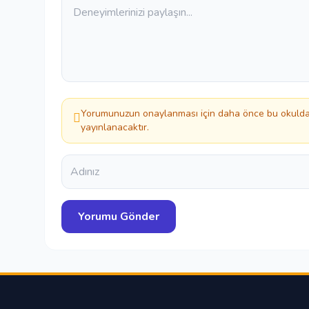
Yorumunuzun onaylanması için daha önce bu okuldan
yayınlanacaktır.