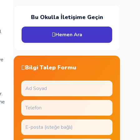
Bu Okulla İletişime Geçin
l
Hemen Ara
ve
Bilgi Talep Formu
r.
rme