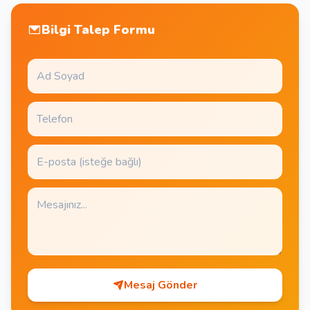
Bilgi Talep Formu
Mesaj Gönder