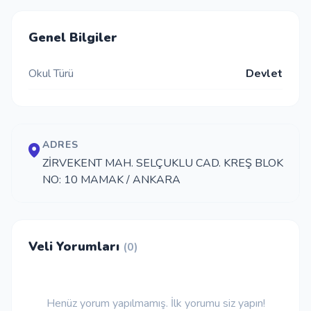
İletişim
Genel Bilgiler
Okul Türü
Devlet
Giriş Yap
Kayıt Ol
ADRES
Okul Ekle
ZİRVEKENT MAH. SELÇUKLU CAD. KREŞ BLOK
NO: 10 MAMAK / ANKARA
Veli Yorumları
(0)
Henüz yorum yapılmamış. İlk yorumu siz yapın!