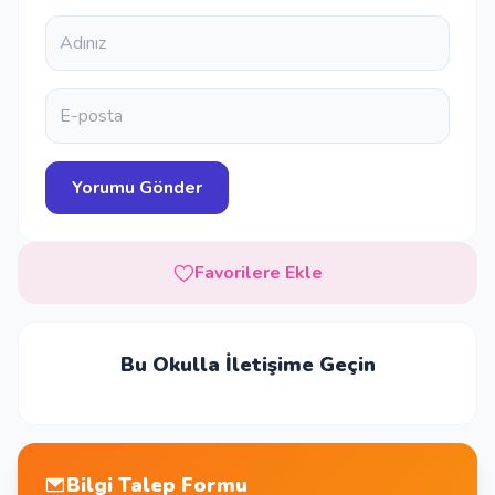
Favorilere Ekle
Bu Okulla İletişime Geçin
Bilgi Talep Formu