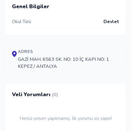
Genel Bilgiler
İletişim
Okul Türü
Devlet
Giriş Yap
Kayıt Ol
ADRES
GAZİ MAH. 6563 SK. NO: 10 İÇ KAPI NO: 1
KEPEZ / ANTALYA
Okul Ekle
Veli Yorumları
(0)
Henüz yorum yapılmamış. İlk yorumu siz yapın!