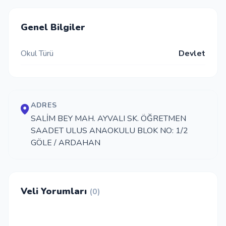
İletişim
Genel Bilgiler
Okul Türü
Devlet
Giriş Yap
Kayıt Ol
ADRES
Okul Ekle
SALİM BEY MAH. AYVALI SK. ÖĞRETMEN
SAADET ULUS ANAOKULU BLOK NO: 1/2
GÖLE / ARDAHAN
Veli Yorumları
(0)