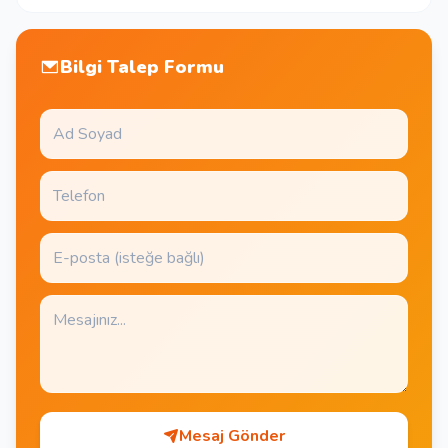
Bilgi Talep Formu
Mesaj Gönder