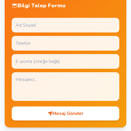
Bilgi Talep Formu
Mesaj Gönder