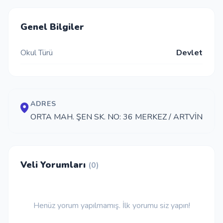
İletişim
Genel Bilgiler
Okul Türü
Devlet
Giriş Yap
Kayıt Ol
ADRES
Okul Ekle
ORTA MAH. ŞEN SK. NO: 36 MERKEZ / ARTVİN
Veli Yorumları
(0)
Henüz yorum yapılmamış. İlk yorumu siz yapın!