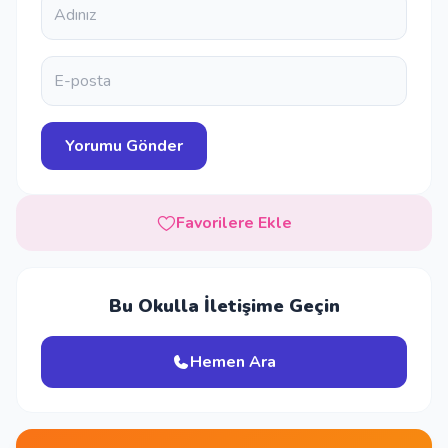
Favorilere Ekle
Bu Okulla İletişime Geçin
Hemen Ara