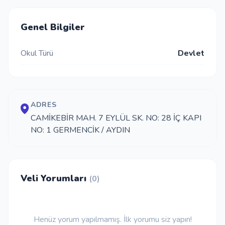
İletişim
Genel Bilgiler
Okul Türü
Devlet
Giriş Yap
Kayıt Ol
ADRES
Okul Ekle
CAMİKEBİR MAH. 7 EYLÜL SK. NO: 28 İÇ KAPI
NO: 1 GERMENCİK / AYDIN
Veli Yorumları
(0)
Henüz yorum yapılmamış. İlk yorumu siz yapın!