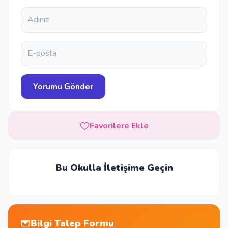
Favorilere Ekle
Bu Okulla İletişime Geçin
Bilgi Talep Formu