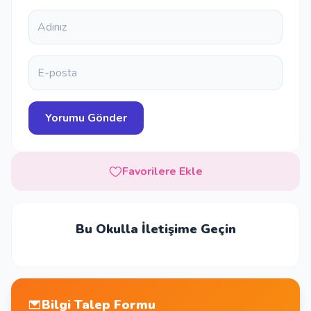
Favorilere Ekle
Bu Okulla İletişime Geçin
Bilgi Talep Formu