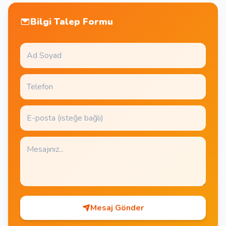
Bilgi Talep Formu
Mesaj Gönder