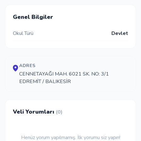
İletişim
Genel Bilgiler
Okul Türü
Devlet
Giriş Yap
Kayıt Ol
ADRES
Okul Ekle
CENNETAYAĞI MAH. 6021 SK. NO: 3/1
EDREMİT / BALIKESİR
Veli Yorumları
(0)
Henüz yorum yapılmamış. İlk yorumu siz yapın!