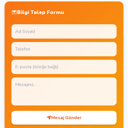
Bilgi Talep Formu
Mesaj Gönder