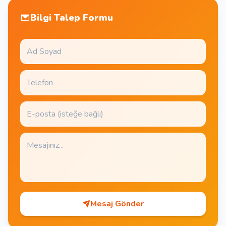
Bilgi Talep Formu
Mesaj Gönder