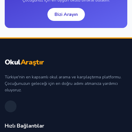
Çocuğunuz için en uygun okulu birlikte bulalım.
Bizi Arayın
Okul
Araştır
Türkiye'nin en kapsamlı okul arama ve karşılaştırma platformu.
Çocuğunuzun geleceği için en doğru adımı atmanıza yardımcı
oluyoruz.
Hızlı Bağlantılar