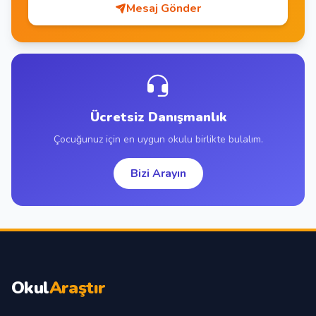
Mesaj Gönder
Ücretsiz Danışmanlık
Çocuğunuz için en uygun okulu birlikte bulalım.
Bizi Arayın
Okul
Araştır