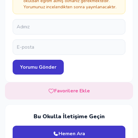
okuldan eğitim almış olmanız gerekmektedir.
Yorumunuz incelendikten sonra yayınlanacaktır.
Favorilere Ekle
Bu Okulla İletişime Geçin
Hemen Ara