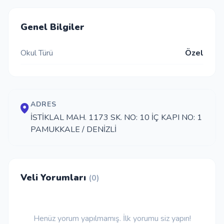
İletişim
Genel Bilgiler
Okul Türü
Özel
Giriş Yap
Kayıt Ol
ADRES
Okul Ekle
İSTİKLAL MAH. 1173 SK. NO: 10 İÇ KAPI NO: 1
PAMUKKALE / DENİZLİ
Veli Yorumları
(0)
Henüz yorum yapılmamış. İlk yorumu siz yapın!