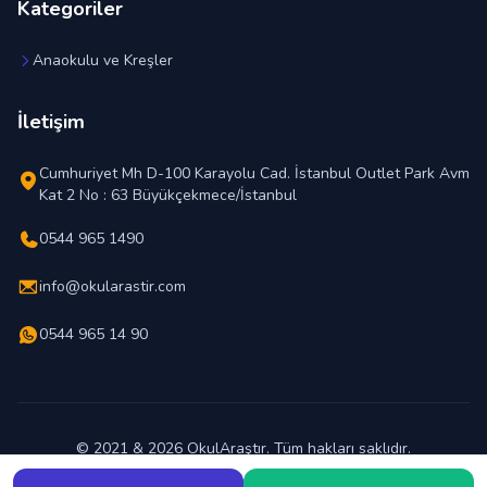
Kategoriler
Anaokulu ve Kreşler
İletişim
Cumhuriyet Mh D-100 Karayolu Cad. İstanbul Outlet Park Avm
Kat 2 No : 63 Büyükçekmece/İstanbul
0544 965 1490
info@okularastir.com
0544 965 14 90
© 2021 & 2026 OkulAraştır. Tüm hakları saklıdır.