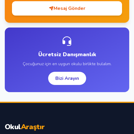
Mesaj Gönder
Ücretsiz Danışmanlık
Çocuğunuz için en uygun okulu birlikte bulalım.
Bizi Arayın
Okul
Araştır