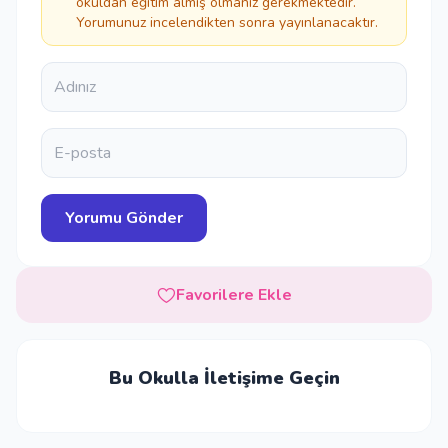
okuldan eğitim almış olmanız gerekmektedir.
Yorumunuz incelendikten sonra yayınlanacaktır.
Favorilere Ekle
Bu Okulla İletişime Geçin