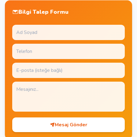
Bilgi Talep Formu
Mesaj Gönder