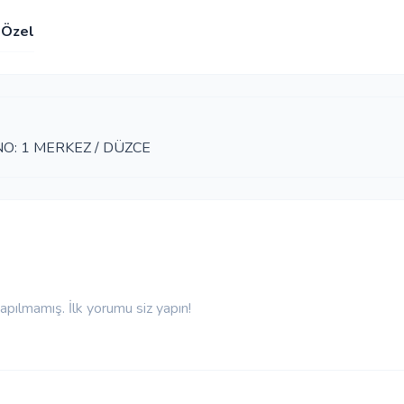
Özel
O: 1 MERKEZ / DÜZCE
pılmamış. İlk yorumu siz yapın!