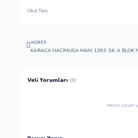
Okul Türü
ADRES
KARACA HACIMUSA MAH. 1393. SK. A BLOK N
Veli Yorumları
(0)
Henüz yorum ya