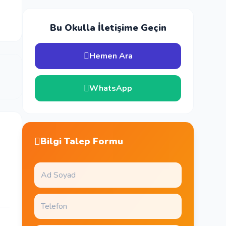
Bu Okulla İletişime Geçin
Hemen Ara
WhatsApp
Bilgi Talep Formu