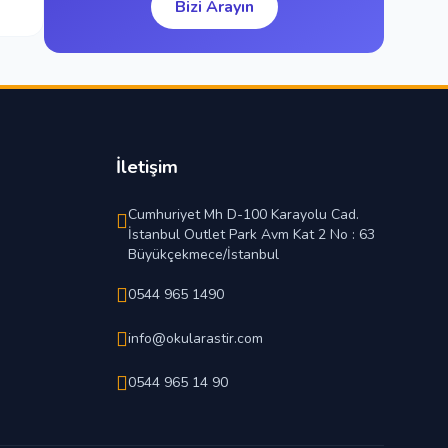
Bizi Arayın
İletişim
Cumhuriyet Mh D-100 Karayolu Cad.
İstanbul Outlet Park Avm Kat 2 No : 63
Büyükçekmece/İstanbul
0544 965 1490
info@okularastir.com
0544 965 14 90