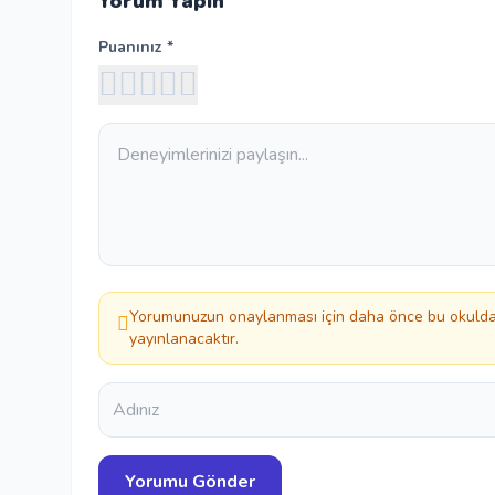
Yorum Yapın
Puanınız *
Yorumunuzun onaylanması için daha önce bu okuldan
yayınlanacaktır.