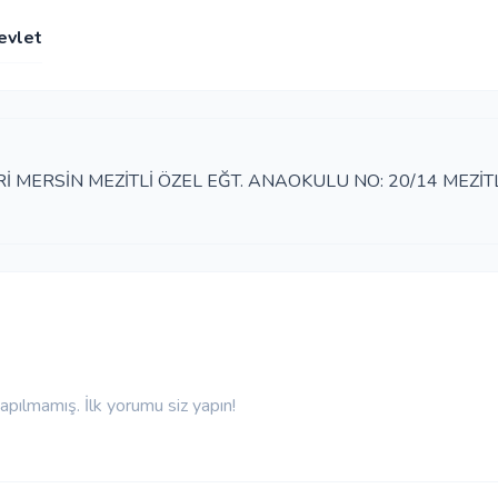
evlet
MERSİN MEZİTLİ ÖZEL EĞT. ANAOKULU NO: 20/14 MEZİTL
pılmamış. İlk yorumu siz yapın!