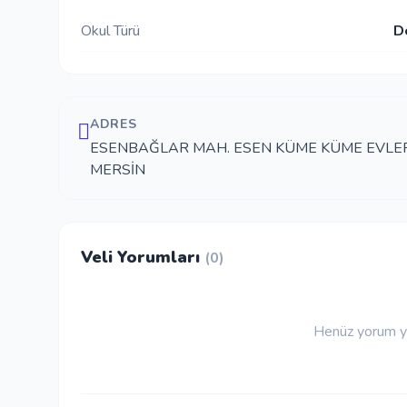
Okul Türü
D
ADRES
ESENBAĞLAR MAH. ESEN KÜME KÜME EVLERİ 
MERSİN
Veli Yorumları
(0)
Henüz yorum ya