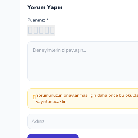
Yorum Yapın
Puanınız *
Yorumunuzun onaylanması için daha önce bu okuldan
yayınlanacaktır.