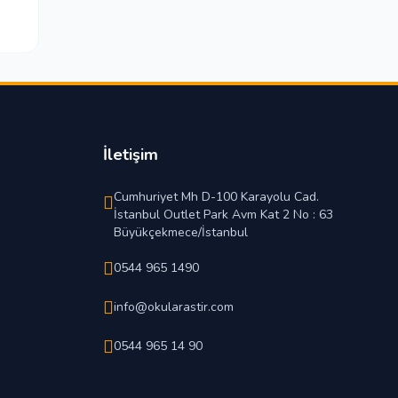
İletişim
Cumhuriyet Mh D-100 Karayolu Cad.
İstanbul Outlet Park Avm Kat 2 No : 63
Büyükçekmece/İstanbul
0544 965 1490
info@okularastir.com
0544 965 14 90