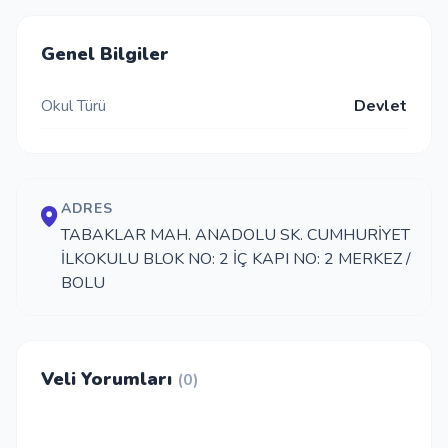
İletişim
Genel Bilgiler
Okul Türü
Devlet
Giriş Yap
Kayıt Ol
ADRES
Okul Ekle
TABAKLAR MAH. ANADOLU SK. CUMHURİYET
İLKOKULU BLOK NO: 2 İÇ KAPI NO: 2 MERKEZ /
BOLU
Veli Yorumları
(0)