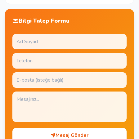
Bilgi Talep Formu
Mesaj Gönder