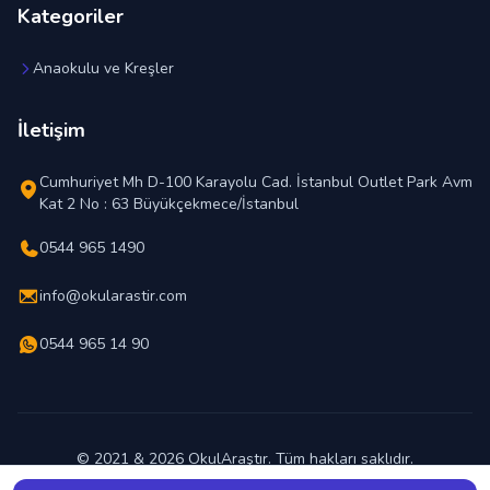
Kategoriler
Anaokulu ve Kreşler
İletişim
Cumhuriyet Mh D-100 Karayolu Cad. İstanbul Outlet Park Avm
Kat 2 No : 63 Büyükçekmece/İstanbul
0544 965 1490
info@okularastir.com
0544 965 14 90
© 2021 & 2026 OkulAraştır. Tüm hakları saklıdır.