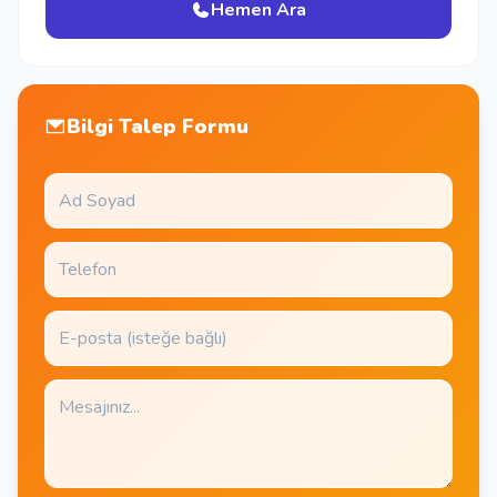
Hemen Ara
Bilgi Talep Formu