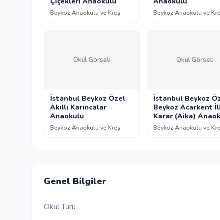
Çiçekleri Anaokulu
Anaokulu
Beykoz Anaokulu ve Kreş
Beykoz Anaokulu ve Kr
Okul Görseli
Okul Görseli
İstanbul Beykoz Özel
İstanbul Beykoz Ö
Akıllı Karıncalar
Beykoz Acarkent İl
Anaokulu
Karar (Aika) Anao
Beykoz Anaokulu ve Kreş
Beykoz Anaokulu ve Kr
Genel Bilgiler
Okul Türü