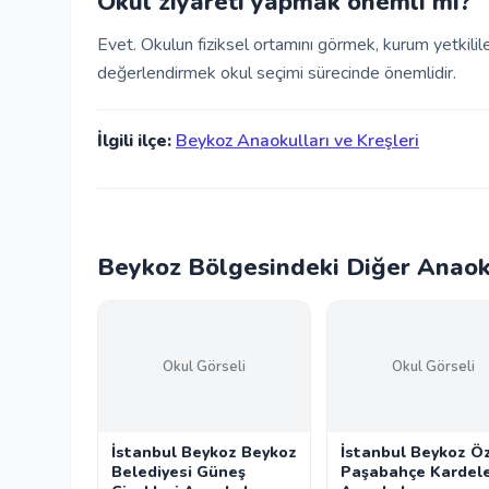
Okul ziyareti yapmak önemli mi?
Evet. Okulun fiziksel ortamını görmek, kurum yetkili
değerlendirmek okul seçimi sürecinde önemlidir.
İlgili ilçe:
Beykoz Anaokulları ve Kreşleri
Beykoz Bölgesindeki Diğer Anaoku
Okul Görseli
Okul Görseli
İstanbul Beykoz Beykoz
İstanbul Beykoz Ö
Belediyesi Güneş
Paşabahçe Kardel