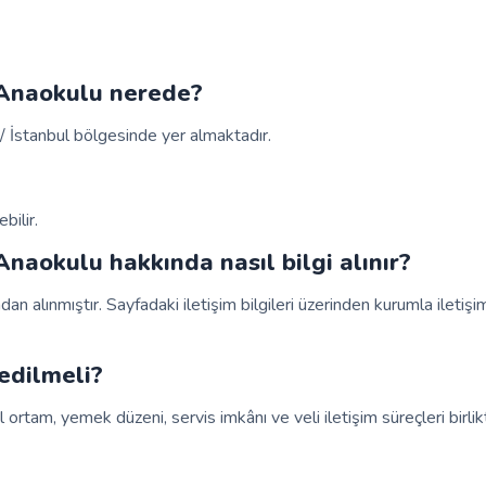
 Anaokulu nerede?
İstanbul bölgesinde yer almaktadır.
bilir.
aokulu hakkında nasıl bilgi alınır?
ndan alınmıştır. Sayfadaki iletişim bilgileri üzerinden kurumla iletiş
edilmeli?
 ortam, yemek düzeni, servis imkânı ve veli iletişim süreçleri birlik