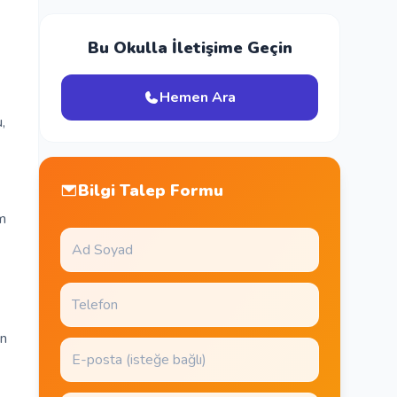
Bu Okulla İletişime Geçin
Hemen Ara
,
Bilgi Talep Formu
m
en