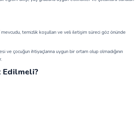
f mevcudu, temizlik koşulları ve veli iletişim süreci göz önünde
mesi ve çocuğun ihtiyaçlarına uygun bir ortam olup olmadığının
r.
 Edilmeli?