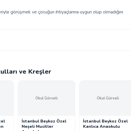
leriyle görüşmek ve çocuğun ihtiyaçlarına uygun olup olmadığını
lları ve Kreşler
Okul Görseli
Okul Görseli
zel
İstanbul Beykoz Özel
İstanbul Beykoz Özel
en
Neşeli Mucitler
Kanlıca Anaokulu