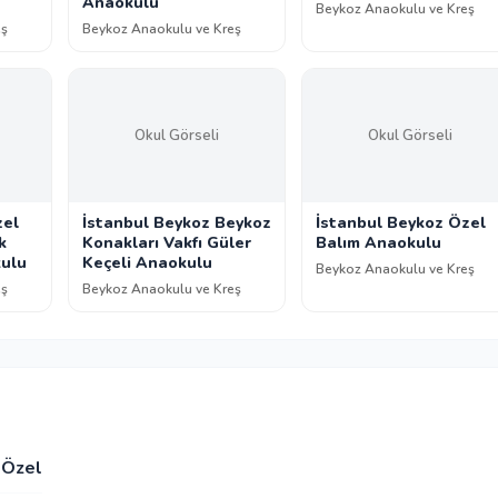
Anaokulu
Beykoz Anaokulu ve Kreş
eş
Beykoz Anaokulu ve Kreş
Okul Görseli
Okul Görseli
zel
İstanbul Beykoz Beykoz
İstanbul Beykoz Özel
k
Konakları Vakfı Güler
Balım Anaokulu
kulu
Keçeli Anaokulu
Beykoz Anaokulu ve Kreş
eş
Beykoz Anaokulu ve Kreş
Özel