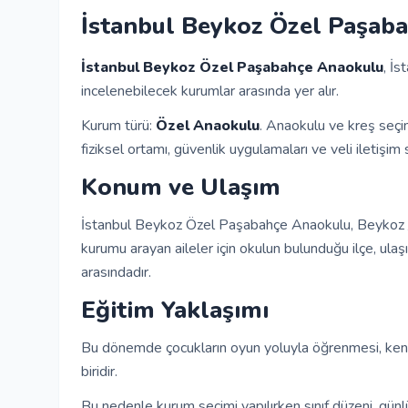
İstanbul Beykoz Özel Paşaba
İstanbul Beykoz Özel Paşabahçe Anaokulu
, İs
incelenebilecek kurumlar arasında yer alır.
Kurum türü:
Özel Anaokulu
. Anaokulu ve kreş seçi
fiziksel ortamı, güvenlik uygulamaları ve veli iletişim s
Konum ve Ulaşım
İstanbul Beykoz Özel Paşabahçe Anaokulu, Beykoz / İ
kurumu arayan aileler için okulun bulunduğu ilçe, ula
arasındadır.
Eğitim Yaklaşımı
Bu dönemde çocukların oyun yoluyla öğrenmesi, kend
biridir.
Bu nedenle kurum seçimi yapılırken sınıf düzeni, günl