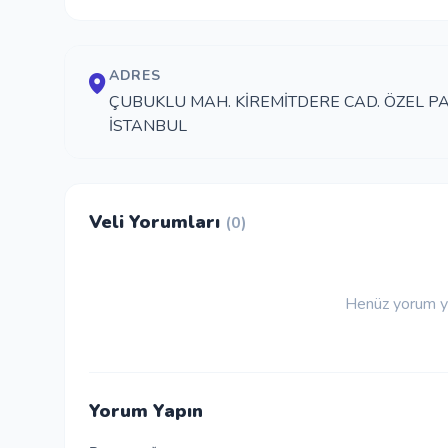
ADRES
ÇUBUKLU MAH. KİREMİTDERE CAD. ÖZEL PA
İSTANBUL
Veli Yorumları
(0)
Henüz yorum ya
Yorum Yapın