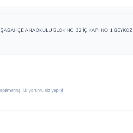
ŞABAHÇE ANAOKULU BLOK NO: 32 İÇ KAPI NO: 1 BEYKOZ 
pılmamış. İlk yorumu siz yapın!