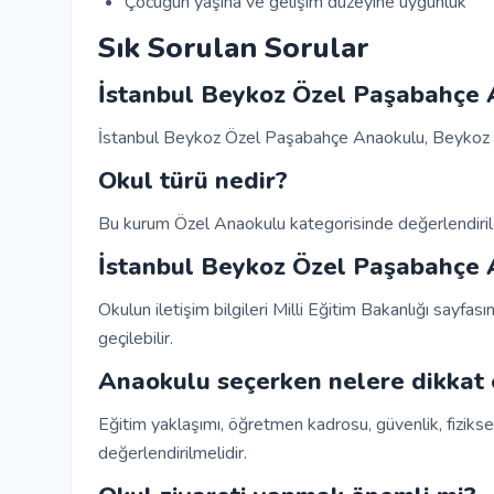
Çocuğun yaşına ve gelişim düzeyine uygunluk
Sık Sorulan Sorular
İstanbul Beykoz Özel Paşabahçe
İstanbul Beykoz Özel Paşabahçe Anaokulu, Beykoz / 
Okul türü nedir?
Bu kurum Özel Anaokulu kategorisinde değerlendirile
İstanbul Beykoz Özel Paşabahçe An
Okulun iletişim bilgileri Milli Eğitim Bakanlığı sayfası
geçilebilir.
Anaokulu seçerken nelere dikkat 
Eğitim yaklaşımı, öğretmen kadrosu, güvenlik, fiziksel
değerlendirilmelidir.