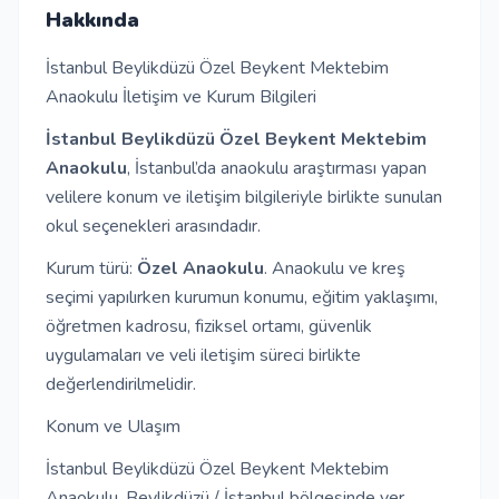
Hakkında
İletişim
İstanbul Beylikdüzü Özel Beykent Mektebim
Anaokulu İletişim ve Kurum Bilgileri
Giriş Yap
İstanbul Beylikdüzü Özel Beykent Mektebim
Anaokulu
, İstanbul’da anaokulu araştırması yapan
Kayıt Ol
velilere konum ve iletişim bilgileriyle birlikte sunulan
okul seçenekleri arasındadır.
Okul Ekle
Kurum türü:
Özel Anaokulu
. Anaokulu ve kreş
seçimi yapılırken kurumun konumu, eğitim yaklaşımı,
öğretmen kadrosu, fiziksel ortamı, güvenlik
uygulamaları ve veli iletişim süreci birlikte
değerlendirilmelidir.
Konum ve Ulaşım
İstanbul Beylikdüzü Özel Beykent Mektebim
Anaokulu, Beylikdüzü / İstanbul bölgesinde yer