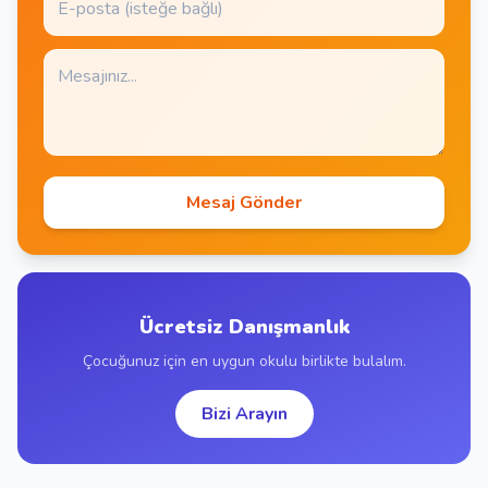
Mesaj Gönder
Ücretsiz Danışmanlık
Çocuğunuz için en uygun okulu birlikte bulalım.
Bizi Arayın