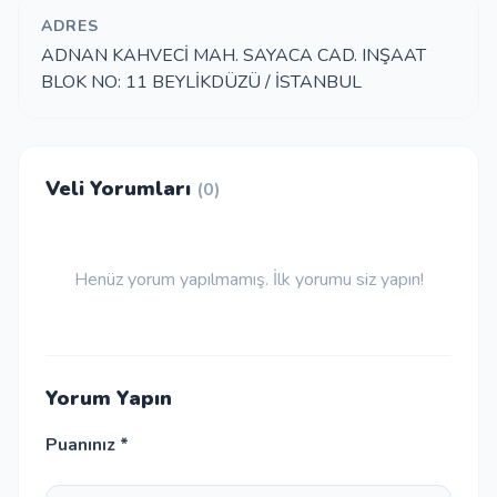
ADRES
ADNAN KAHVECİ MAH. SAYACA CAD. INŞAAT
BLOK NO: 11 BEYLİKDÜZÜ / İSTANBUL
Veli Yorumları
(0)
Henüz yorum yapılmamış. İlk yorumu siz yapın!
Yorum Yapın
Puanınız *