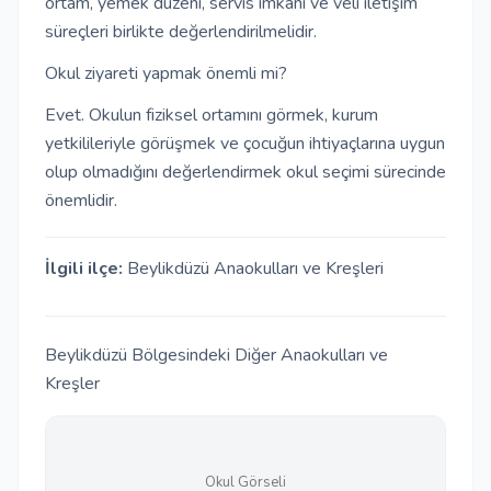
ortam, yemek düzeni, servis imkânı ve veli iletişim
süreçleri birlikte değerlendirilmelidir.
Okul ziyareti yapmak önemli mi?
Evet. Okulun fiziksel ortamını görmek, kurum
yetkilileriyle görüşmek ve çocuğun ihtiyaçlarına uygun
olup olmadığını değerlendirmek okul seçimi sürecinde
önemlidir.
İlgili ilçe:
Beylikdüzü Anaokulları ve Kreşleri
Beylikdüzü Bölgesindeki Diğer Anaokulları ve
Kreşler
Okul Görseli