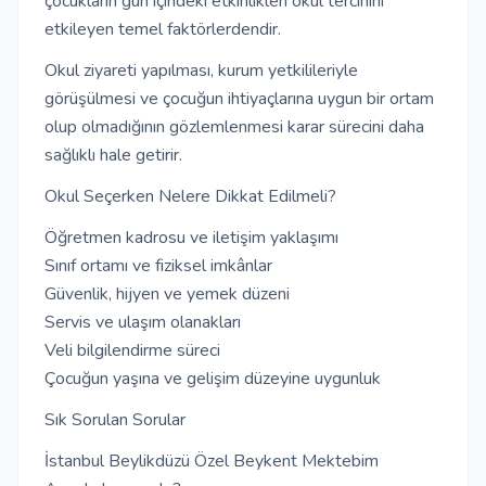
çocukların gün içindeki etkinlikleri okul tercihini
etkileyen temel faktörlerdendir.
Okul ziyareti yapılması, kurum yetkilileriyle
görüşülmesi ve çocuğun ihtiyaçlarına uygun bir ortam
olup olmadığının gözlemlenmesi karar sürecini daha
sağlıklı hale getirir.
Okul Seçerken Nelere Dikkat Edilmeli?
Öğretmen kadrosu ve iletişim yaklaşımı
Sınıf ortamı ve fiziksel imkânlar
Güvenlik, hijyen ve yemek düzeni
Servis ve ulaşım olanakları
Veli bilgilendirme süreci
Çocuğun yaşına ve gelişim düzeyine uygunluk
Sık Sorulan Sorular
İstanbul Beylikdüzü Özel Beykent Mektebim