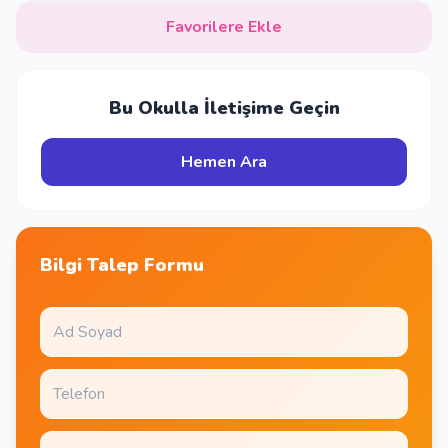
Favorilere Ekle
Bu Okulla İletişime Geçin
Hemen Ara
Bilgi Talep Formu