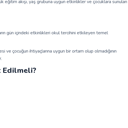
ük eğitim akışı, yaş grubuna uygun etkinlikler ve çocuklara sunulan
n gün içindeki etkinlikleri okul tercihini etkileyen temel
mesi ve çocuğun ihtiyaçlarına uygun bir ortam olup olmadığının
r.
 Edilmeli?