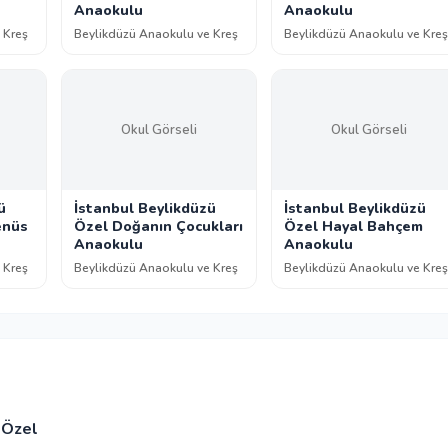
Anaokulu
Anaokulu
 Kreş
Beylikdüzü Anaokulu ve Kreş
Beylikdüzü Anaokulu ve Kreş
Okul Görseli
Okul Görseli
ü
İstanbul Beylikdüzü
İstanbul Beylikdüzü
enüs
Özel Doğanın Çocukları
Özel Hayal Bahçem
Anaokulu
Anaokulu
 Kreş
Beylikdüzü Anaokulu ve Kreş
Beylikdüzü Anaokulu ve Kreş
Özel