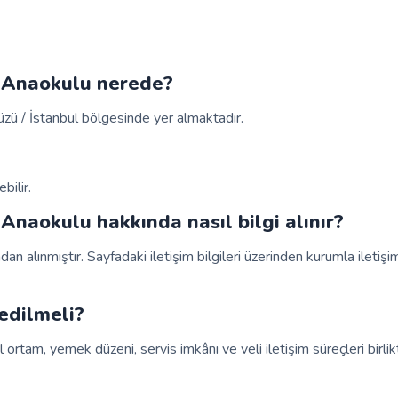
 Anaokulu nerede?
ü / İstanbul bölgesinde yer almaktadır.
bilir.
naokulu hakkında nasıl bilgi alınır?
ndan alınmıştır. Sayfadaki iletişim bilgileri üzerinden kurumla iletiş
edilmeli?
 ortam, yemek düzeni, servis imkânı ve veli iletişim süreçleri birlik