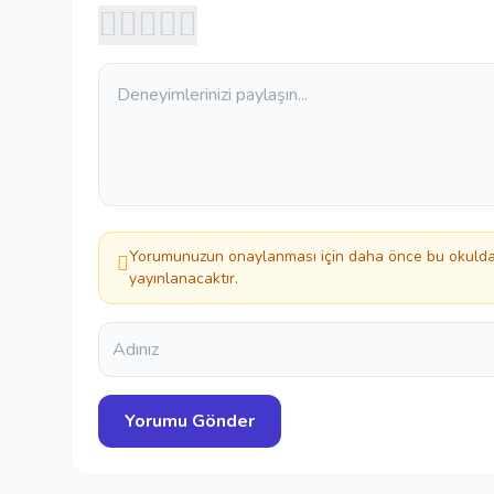
Yorumunuzun onaylanması için daha önce bu okuldan
yayınlanacaktır.