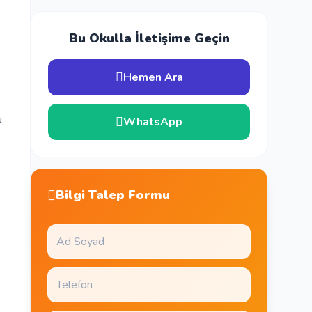
Bu Okulla İletişime Geçin
Hemen Ara
,
WhatsApp
Bilgi Talep Formu