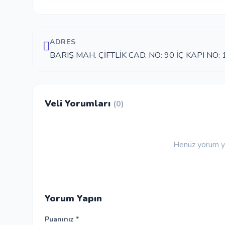
ADRES
BARIŞ MAH. ÇİFTLİK CAD. NO: 90 İÇ KAPI NO:
Veli Yorumları
(0)
Henüz yorum ya
Yorum Yapın
Puanınız *