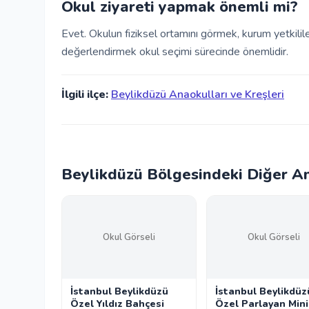
Okul ziyareti yapmak önemli mi?
Evet. Okulun fiziksel ortamını görmek, kurum yetkili
değerlendirmek okul seçimi sürecinde önemlidir.
İlgili ilçe:
Beylikdüzü Anaokulları ve Kreşleri
Beylikdüzü Bölgesindeki Diğer An
Okul Görseli
Okul Görseli
İstanbul Beylikdüzü
İstanbul Beylikdüz
Özel Yıldız Bahçesi
Özel Parlayan Mini