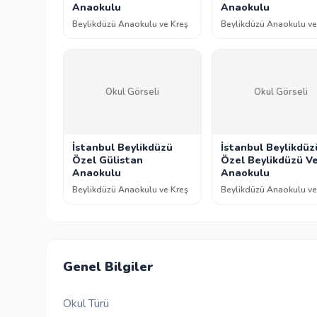
Anaokulu
Anaokulu
Beylikdüzü Anaokulu ve Kreş
Beylikdüzü Anaokulu ve
Okul Görseli
Okul Görseli
İstanbul Beylikdüzü
İstanbul Beylikdüz
Özel Gülistan
Özel Beylikdüzü V
Anaokulu
Anaokulu
Beylikdüzü Anaokulu ve Kreş
Beylikdüzü Anaokulu ve
Genel Bilgiler
Okul Türü