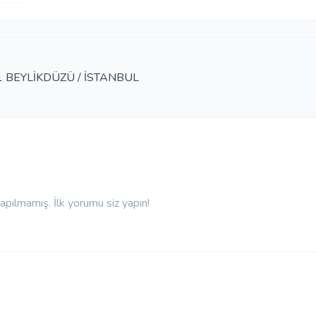
 1 BEYLİKDÜZÜ / İSTANBUL
pılmamış. İlk yorumu siz yapın!