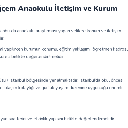
ğçem Anaokulu İletişim ve Kurum
stanbul’da anaokulu araştırması yapan velilere konum ve iletişim
ır.
mi yapılırken kurumun konumu, eğitim yaklaşımı, öğretmen kadrosu
üreci birlikte değerlendirilmelidir.
ü / İstanbul bölgesinde yer almaktadır. İstanbul’da okul öncesi
lçe, ulaşım kolaylığı ve günlük yaşam düzenine uygunluğu önemli
yun saatlerini ve etkinlik yapısını birlikte değerlendirmelidir.