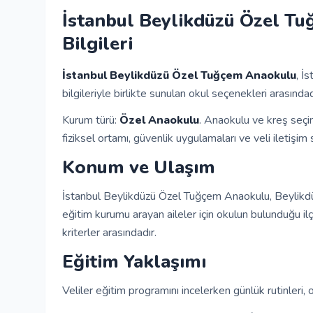
İstanbul Beylikdüzü Özel Tu
Bilgileri
İstanbul Beylikdüzü Özel Tuğçem Anaokulu
, İ
bilgileriyle birlikte sunulan okul seçenekleri arasındad
Kurum türü:
Özel Anaokulu
. Anaokulu ve kreş seçi
fiziksel ortamı, güvenlik uygulamaları ve veli iletişim s
Konum ve Ulaşım
İstanbul Beylikdüzü Özel Tuğçem Anaokulu, Beylikdüz
eğitim kurumu arayan aileler için okulun bulunduğu i
kriterler arasındadır.
Eğitim Yaklaşımı
Veliler eğitim programını incelerken günlük rutinleri, o