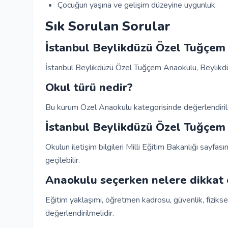
Çocuğun yaşına ve gelişim düzeyine uygunluk
Sık Sorulan Sorular
İstanbul Beylikdüzü Özel Tuğçem
İstanbul Beylikdüzü Özel Tuğçem Anaokulu, Beylikdüz
Okul türü nedir?
Bu kurum Özel Anaokulu kategorisinde değerlendirile
İstanbul Beylikdüzü Özel Tuğçem A
Okulun iletişim bilgileri Milli Eğitim Bakanlığı sayfası
geçilebilir.
Anaokulu seçerken nelere dikkat 
Eğitim yaklaşımı, öğretmen kadrosu, güvenlik, fiziksel
değerlendirilmelidir.