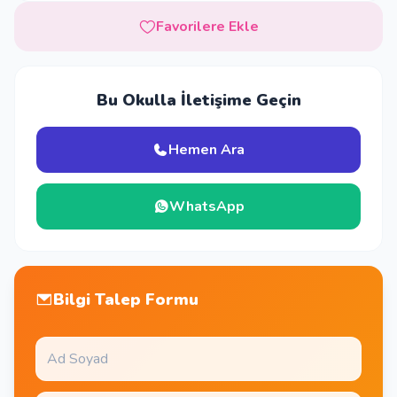
Favorilere Ekle
Bu Okulla İletişime Geçin
Hemen Ara
WhatsApp
Bilgi Talep Formu