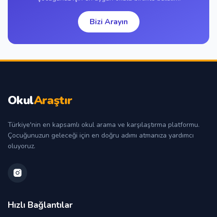
Bizi Arayın
Okul
Araştır
Türkiye'nin en kapsamlı okul arama ve karşılaştırma platformu.
Çocuğunuzun geleceği için en doğru adımı atmanıza yardımcı
oluyoruz.
Hızlı Bağlantılar