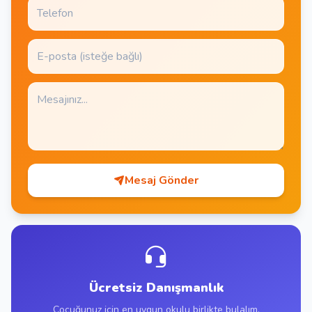
Mesaj Gönder
Ücretsiz Danışmanlık
Çocuğunuz için en uygun okulu birlikte bulalım.