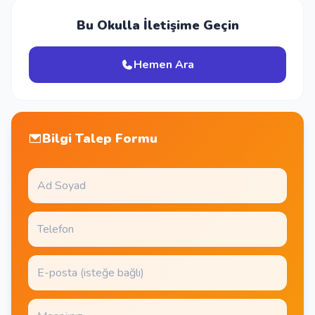
Bu Okulla İletişime Geçin
Hemen Ara
Bilgi Talep Formu