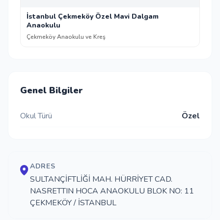
İstanbul Çekmeköy Özel Mavi Dalgam
Anaokulu
Çekmeköy Anaokulu ve Kreş
Genel Bilgiler
Okul Türü
Özel
ADRES
SULTANÇİFTLİĞİ MAH. HÜRRİYET CAD.
NASRETTIN HOCA ANAOKULU BLOK NO: 11
ÇEKMEKÖY / İSTANBUL