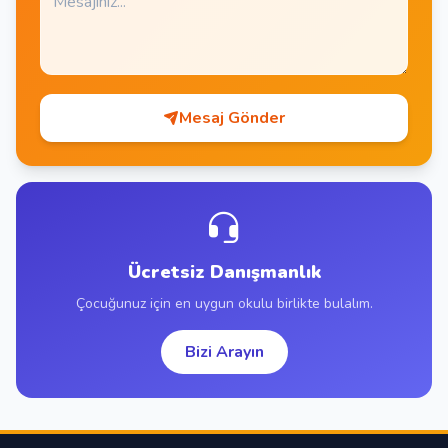
Mesaj Gönder
Ücretsiz Danışmanlık
Çocuğunuz için en uygun okulu birlikte bulalım.
Bizi Arayın