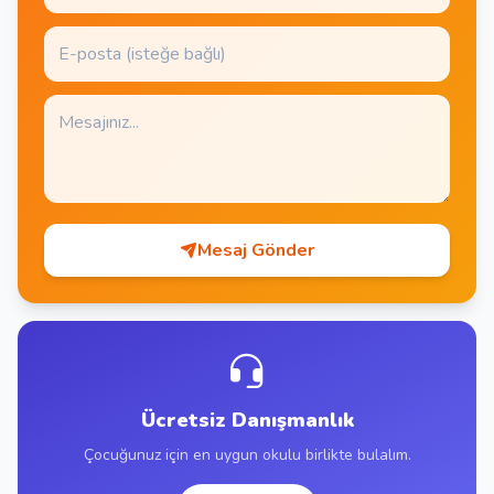
Mesaj Gönder
Ücretsiz Danışmanlık
Çocuğunuz için en uygun okulu birlikte bulalım.