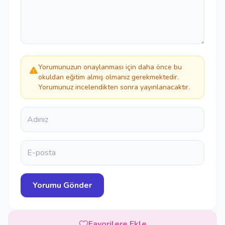
Yorumunuzun onaylanması için daha önce bu
okuldan eğitim almış olmanız gerekmektedir.
Yorumunuz incelendikten sonra yayınlanacaktır.
Favorilere Ekle