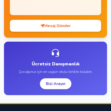
Mesaj Gönder
Ücretsiz Danışmanlık
Çocuğunuz için en uygun okulu birlikte bulalım.
Bizi Arayın