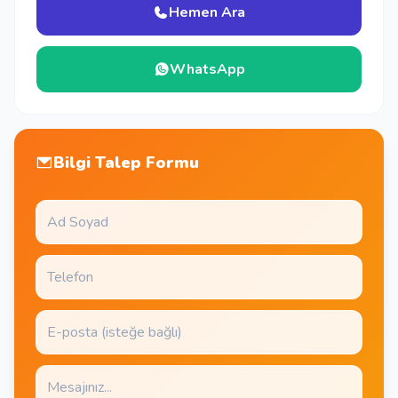
Hemen Ara
WhatsApp
Bilgi Talep Formu