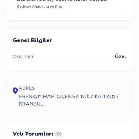
Kadıköy Anaokulu ve Kreş
Genel Bilgiler
Okul Türü
Özel
ADRES
ERENKÖY MAH. ÇİÇEK SK. NO: 7 KADIKÖY /
İSTANBUL
Veli Yorumları
(0)