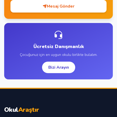
Mesaj Gönder
Ücretsiz Danışmanlık
Çocuğunuz için en uygun okulu birlikte bulalım.
Bizi Arayın
Okul
Araştır