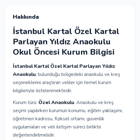
İletişim
Hakkında
İstanbul Kartal Özel Kartal
Giriş Yap
Parlayan Yıldız Anaokulu
Okul Öncesi Kurum Bilgisi
Kayıt Ol
İstanbul Kartal Özel Kartal Parlayan Yıldız
Okul Ekle
Anaokulu
, bulunduğu bölgedeki anaokulu ve kreş
seçeneklerini araştıran veliler için temel kurum
bilgileriyle listelenmektedir.
Kurum türü:
Özel Anaokulu
. Anaokulu ve kreş
seçimi yapılırken kurumun konumu, eğitim yaklaşımı,
öğretmen kadrosu, fiziksel ortamı, güvenlik
uygulamaları ve veli iletişim süreci birlikte
değerlendirilmelidir.