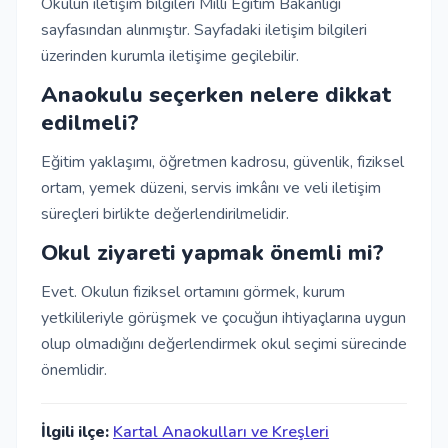
Okulun iletişim bilgileri Milli Eğitim Bakanlığı
sayfasından alınmıştır. Sayfadaki iletişim bilgileri
üzerinden kurumla iletişime geçilebilir.
Anaokulu seçerken nelere dikkat
edilmeli?
Eğitim yaklaşımı, öğretmen kadrosu, güvenlik, fiziksel
ortam, yemek düzeni, servis imkânı ve veli iletişim
süreçleri birlikte değerlendirilmelidir.
Okul ziyareti yapmak önemli mi?
Evet. Okulun fiziksel ortamını görmek, kurum
yetkilileriyle görüşmek ve çocuğun ihtiyaçlarına uygun
olup olmadığını değerlendirmek okul seçimi sürecinde
önemlidir.
İlgili ilçe:
Kartal Anaokulları ve Kreşleri