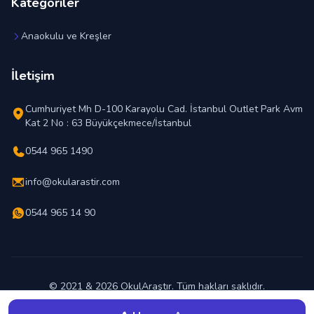
Kategoriler
Anaokulu ve Kreşler
İletişim
Cumhuriyet Mh D-100 Karayolu Cad. İstanbul Outlet Park Avm
Kat 2 No : 63 Büyükçekmece/İstanbul
0544 965 1490
info@okularastir.com
0544 965 14 90
© 2021 & 2026 OkulAraştır. Tüm hakları saklıdır.
En İyi Okul Hangisi ?