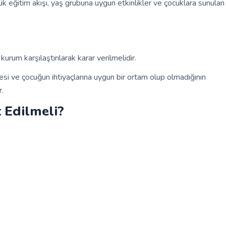
ük eğitim akışı, yaş grubuna uygun etkinlikler ve çocuklara sunulan
rum karşılaştırılarak karar verilmelidir.
mesi ve çocuğun ihtiyaçlarına uygun bir ortam olup olmadığının
r.
 Edilmeli?