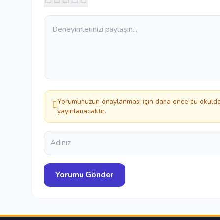
Yorumunuzun onaylanması için daha önce bu okuldan
yayınlanacaktır.