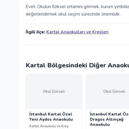
Evet. Okulun fiziksel ortamını görmek, kurum yetkili
değerlendirmek okul seçimi sürecinde önemlidir.
İlgili ilçe:
Kartal Anaokulları ve Kreşleri
Kartal Bölgesindeki Diğer Anaoku
Okul Görseli
Okul Görseli
İstanbul Kartal Özel
İstanbul Kartal Öz
Yeni Aydos Anaokulu
Dragos Altınçağ
Anaokulu
Kartal Anaokulu ve Kreş