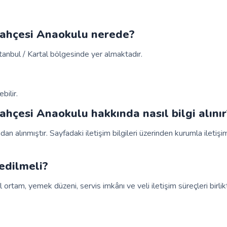
Bahçesi Anaokulu nerede?
tanbul / Kartal bölgesinde yer almaktadır.
bilir.
ahçesi Anaokulu hakkında nasıl bilgi alınır
ndan alınmıştır. Sayfadaki iletişim bilgileri üzerinden kurumla iletiş
edilmeli?
 ortam, yemek düzeni, servis imkânı ve veli iletişim süreçleri birlik