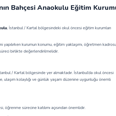
anın Bahçesi Anaokulu Eğitim Kurum
kulu
, İstanbul / Kartal bölgesindeki okul öncesi eğitim kurumları
mi yapılırken kurumun konumu, eğitim yaklaşımı, öğretmen kadrosu
üreci birlikte değerlendirilmelidir.
anbul / Kartal bölgesinde yer almaktadır. İstanbul’da okul öncesi
lçe, ulaşım kolaylığı ve günlük yaşam düzenine uygunluğu önemli
, öğrenme sürecine katılımı açısından önemlidir.