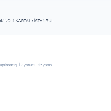
 NO: 4 KARTAL / İSTANBUL
pılmamış. İlk yorumu siz yapın!