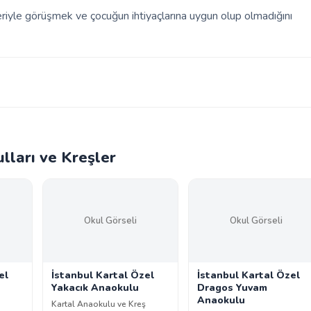
leriyle görüşmek ve çocuğun ihtiyaçlarına uygun olup olmadığını
lları ve Kreşler
Okul Görseli
Okul Görseli
el
İstanbul Kartal Özel
İstanbul Kartal Özel
Yakacık Anaokulu
Dragos Yuvam
Anaokulu
Kartal Anaokulu ve Kreş