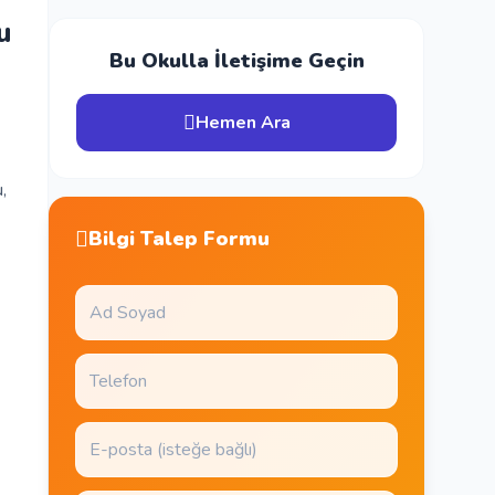
u
Bu Okulla İletişime Geçin
Hemen Ara
,
Bilgi Talep Formu