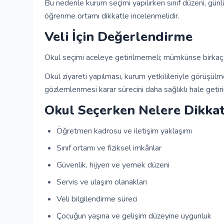
Bu nedenle kurum seçimi yapılırken sınıf düzeni, günl
öğrenme ortamı dikkatle incelenmelidir.
Veli İçin Değerlendirme
Okul seçimi aceleye getirilmemeli; mümkünse birkaç ku
Okul ziyareti yapılması, kurum yetkilileriyle görüşül
gözlemlenmesi karar sürecini daha sağlıklı hale getiri
Okul Seçerken Nelere Dikkat
Öğretmen kadrosu ve iletişim yaklaşımı
Sınıf ortamı ve fiziksel imkânlar
Güvenlik, hijyen ve yemek düzeni
Servis ve ulaşım olanakları
Veli bilgilendirme süreci
Çocuğun yaşına ve gelişim düzeyine uygunluk