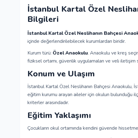
İstanbul Kartal Özel Neslih
Bilgileri
İstanbul Kartal Özel Neslihanın Bahçesi Anao
içinde değerlendirilebilecek kurumlardan biridir.
Kurum türü:
Özel Anaokulu
. Anaokulu ve kreş seçi
fiziksel ortamı, güvenlik uygulamaları ve veli iletişim s
Konum ve Ulaşım
İstanbul Kartal Özel Neslihanın Bahçesi Anaokulu, İst
eğitim kurumu arayan aileler için okulun bulunduğu i
kriterler arasındadır.
Eğitim Yaklaşımı
Çocukların okul ortamında kendini güvende hissetmesi