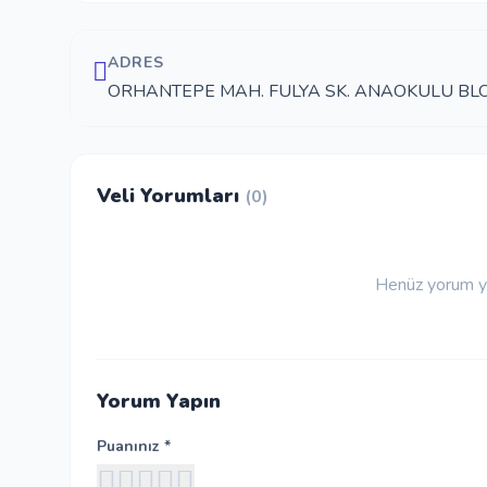
ADRES
ORHANTEPE MAH. FULYA SK. ANAOKULU BLOK
Veli Yorumları
(0)
Henüz yorum ya
Yorum Yapın
Puanınız *