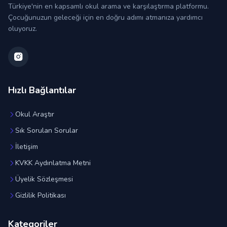
Türkiye'nin en kapsamlı okul arama ve karşılaştırma platformu.
Çocuğunuzun geleceği için en doğru adımı atmanıza yardımcı
oluyoruz.
Hızlı Bağlantılar
Okul Araştır
Sık Sorulan Sorular
İletişim
KVKK Aydınlatma Metni
Üyelik Sözleşmesi
Gizlilik Politikası
Kategoriler