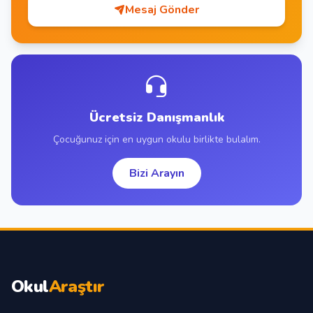
Mesaj Gönder
Ücretsiz Danışmanlık
Çocuğunuz için en uygun okulu birlikte bulalım.
Bizi Arayın
Okul
Araştır