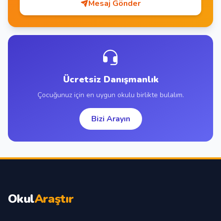
Mesaj Gönder
Ücretsiz Danışmanlık
Çocuğunuz için en uygun okulu birlikte bulalım.
Bizi Arayın
Okul
Araştır