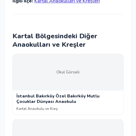
İlgili ilçe:
Kartal Anaokulları ve Kreşleri
Kartal Bölgesindeki Diğer
Anaokulları ve Kreşler
Okul Görseli
İstanbul Bakırköy Özel Bakırköy Mutlu
Çocuklar Dünyası Anaokulu
Kartal Anaokulu ve Kreş