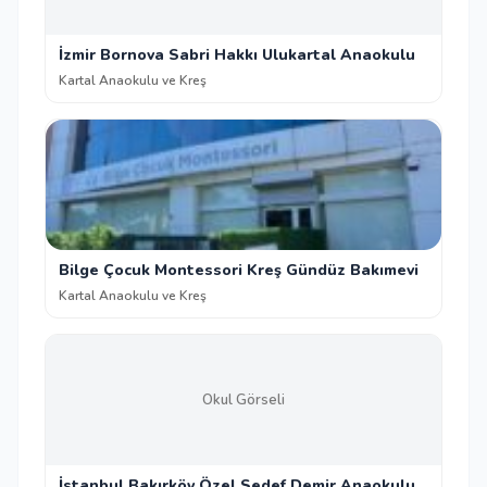
İzmir Bornova Sabri Hakkı Ulukartal Anaokulu
Kartal Anaokulu ve Kreş
Bilge Çocuk Montessori Kreş Gündüz Bakımevi
Kartal Anaokulu ve Kreş
Okul Görseli
İstanbul Bakırköy Özel Sedef Demir Anaokulu