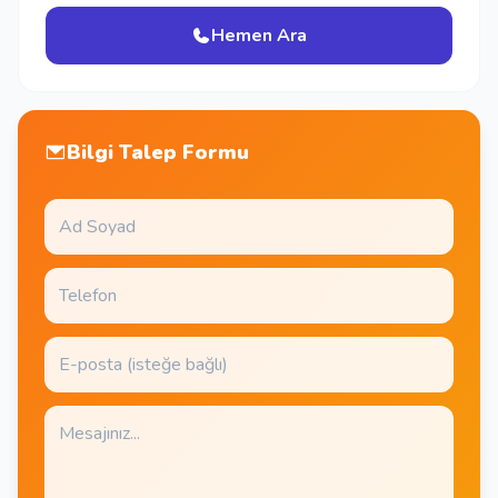
Hemen Ara
Bilgi Talep Formu