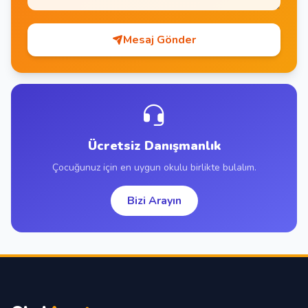
Mesaj Gönder
Ücretsiz Danışmanlık
Çocuğunuz için en uygun okulu birlikte bulalım.
Bizi Arayın