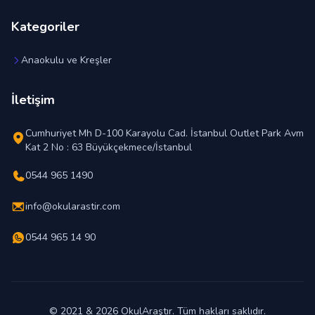
Kategoriler
Anaokulu ve Kreşler
İletişim
Cumhuriyet Mh D-100 Karayolu Cad. İstanbul Outlet Park Avm
Kat 2 No : 63 Büyükçekmece/İstanbul
0544 965 1490
info@okularastir.com
0544 965 14 90
© 2021 & 2026 OkulAraştır. Tüm hakları saklıdır.