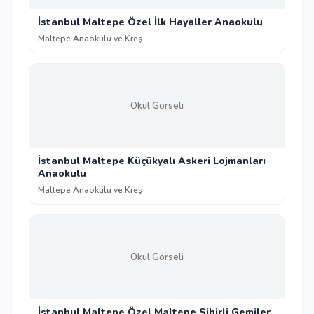
İstanbul Maltepe Özel İlk Hayaller Anaokulu
Maltepe Anaokulu ve Kreş
Okul Görseli
İstanbul Maltepe Küçükyalı Askeri Lojmanları
Anaokulu
Maltepe Anaokulu ve Kreş
Okul Görseli
İstanbul Maltepe Özel Maltepe Sihirli Gemiler