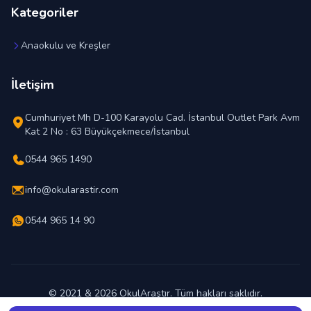
Kategoriler
Anaokulu ve Kreşler
İletişim
Cumhuriyet Mh D-100 Karayolu Cad. İstanbul Outlet Park Avm
Kat 2 No : 63 Büyükçekmece/İstanbul
0544 965 1490
info@okularastir.com
0544 965 14 90
© 2021 & 2026 OkulAraştır. Tüm hakları saklıdır.