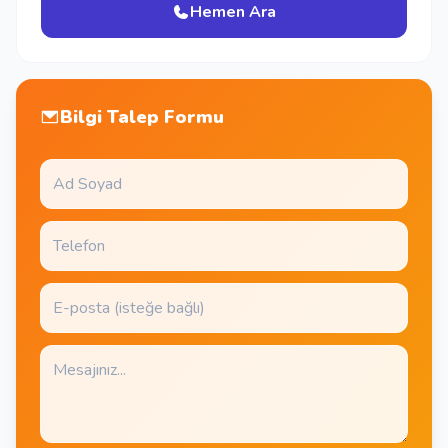
Hemen Ara
Bilgi Talep Formu