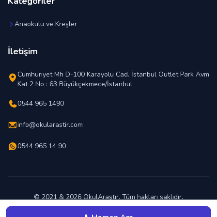
Kategoriler
Anaokulu ve Kreşler
İletişim
Cumhuriyet Mh D-100 Karayolu Cad. İstanbul Outlet Park Avm
Kat 2 No : 63 Büyükçekmece/İstanbul
0544 965 1490
info@okularastir.com
0544 965 14 90
© 2021 & 2026 OkulAraştır. Tüm hakları saklıdır.
En İyi Okul Hangisi ?