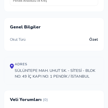
Pendik Anaokulu ve Kreş
Genel Bilgiler
Okul Türü
Özel
ADRES
SÜLÜNTEPE MAH. UHUT SK. - SİTESİ - BLOK
NO: 49 İÇ KAPI NO: 1 PENDİK / İSTANBUL
Veli Yorumları
(0)