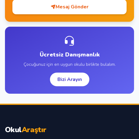
Mesaj Gönder
Ücretsiz Danışmanlık
Çocuğunuz için en uygun okulu birlikte bulalım.
Bizi Arayın
Okul
Araştır