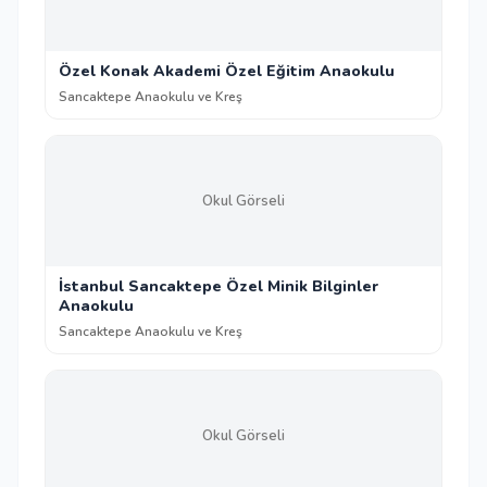
Özel Konak Akademi Özel Eğitim Anaokulu
Sancaktepe Anaokulu ve Kreş
Okul Görseli
İstanbul Sancaktepe Özel Minik Bilginler
Anaokulu
Sancaktepe Anaokulu ve Kreş
Okul Görseli