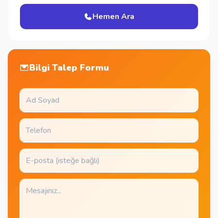
Hemen Ara
Bilgi Talep Formu