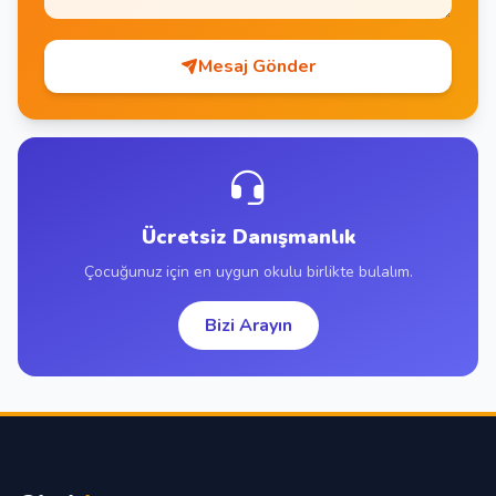
Mesaj Gönder
Ücretsiz Danışmanlık
Çocuğunuz için en uygun okulu birlikte bulalım.
Bizi Arayın