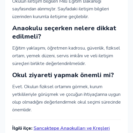
Okulun iletişim bilgileri Milli Eğitim Bakanlığı
sayfasından alınmıştır. Sayfadaki iletişim bilgileri
üzerinden kurumla iletişime geçilebilir.
Anaokulu seçerken nelere dikkat
edilmeli?
Eğitim yaklaşımı, öğretmen kadrosu, güvenlik, fiziksel
ortam, yemek düzeni, servis imkânı ve veli iletişim
süreçleri birlikte değerlendirilmelidir.
Okul ziyareti yapmak önemli mi?
Evet. Okulun fiziksel ortamını görmek, kurum
yetkilileriyle görüşmek ve çocuğun ihtiyaçlarına uygun
olup olmadığını değerlendirmek okul seçimi sürecinde
önemlidir.
İlgili ilçe:
Sancaktepe Anaokulları ve Kreşleri