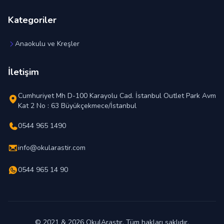
Kategoriler
Anaokulu ve Kreşler
İletişim
Cumhuriyet Mh D-100 Karayolu Cad. İstanbul Outlet Park Avm
Kat 2 No : 63 Büyükçekmece/İstanbul
0544 965 1490
info@okularastir.com
0544 965 14 90
© 2021 & 2026 OkulAraştır. Tüm hakları saklıdır.