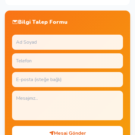
Bilgi Talep Formu
Mesaj Gönder