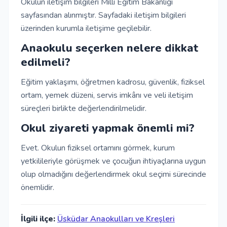
Okulun iletişim bilgileri Milli Eğitim Bakanlığı
sayfasından alınmıştır. Sayfadaki iletişim bilgileri
üzerinden kurumla iletişime geçilebilir.
Anaokulu seçerken nelere dikkat
edilmeli?
Eğitim yaklaşımı, öğretmen kadrosu, güvenlik, fiziksel
ortam, yemek düzeni, servis imkânı ve veli iletişim
süreçleri birlikte değerlendirilmelidir.
Okul ziyareti yapmak önemli mi?
Evet. Okulun fiziksel ortamını görmek, kurum
yetkilileriyle görüşmek ve çocuğun ihtiyaçlarına uygun
olup olmadığını değerlendirmek okul seçimi sürecinde
önemlidir.
İlgili ilçe:
Üsküdar Anaokulları ve Kreşleri