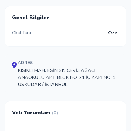
Genel Bilgiler
Okul Türü
Özel
ADRES
KISIKLI MAH. ESİN SK. CEVİZ AĞACI
ANAOKULU APT. BLOK NO: 21 İÇ KAPI NO: 1
ÜSKÜDAR / İSTANBUL
Veli Yorumları
(0)