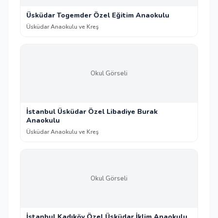
Üsküdar Togemder Özel Eğitim Anaokulu
Üsküdar Anaokulu ve Kreş
Okul Görseli
İstanbul Üsküdar Özel Libadiye Burak
Anaokulu
Üsküdar Anaokulu ve Kreş
Okul Görseli
İstanbul Kadıköy Özel Üsküdar İklim Anaokulu