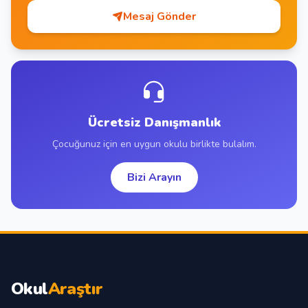
Mesaj Gönder
Ücretsiz Danışmanlık
Çocuğunuz için en uygun okulu birlikte bulalım.
Bizi Arayın
Okul
Araştır