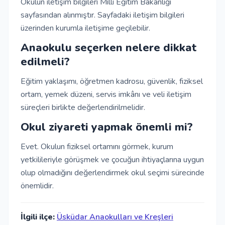
Okulun iletişim bilgileri Milli Eğitim Bakanlığı
sayfasından alınmıştır. Sayfadaki iletişim bilgileri
üzerinden kurumla iletişime geçilebilir.
Anaokulu seçerken nelere dikkat
edilmeli?
Eğitim yaklaşımı, öğretmen kadrosu, güvenlik, fiziksel
ortam, yemek düzeni, servis imkânı ve veli iletişim
süreçleri birlikte değerlendirilmelidir.
Okul ziyareti yapmak önemli mi?
Evet. Okulun fiziksel ortamını görmek, kurum
yetkilileriyle görüşmek ve çocuğun ihtiyaçlarına uygun
olup olmadığını değerlendirmek okul seçimi sürecinde
önemlidir.
İlgili ilçe:
Üsküdar Anaokulları ve Kreşleri