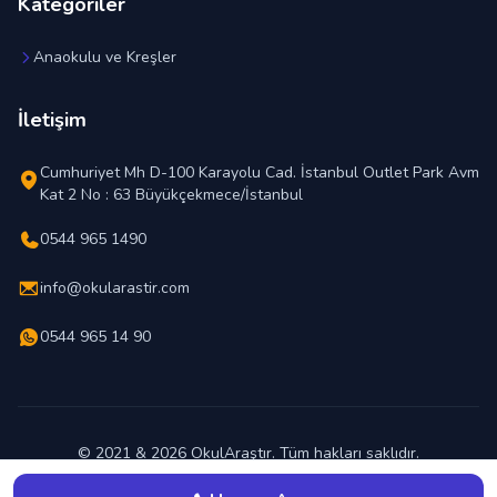
Kategoriler
Anaokulu ve Kreşler
İletişim
Cumhuriyet Mh D-100 Karayolu Cad. İstanbul Outlet Park Avm
Kat 2 No : 63 Büyükçekmece/İstanbul
0544 965 1490
info@okularastir.com
0544 965 14 90
© 2021 & 2026 OkulAraştır. Tüm hakları saklıdır.
En İyi Okul Hangisi ?