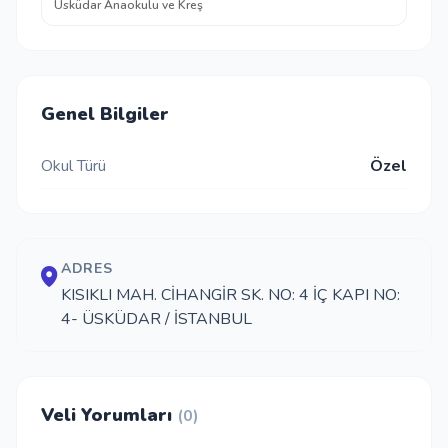
Üsküdar Anaokulu ve Kreş
Genel Bilgiler
Okul Türü
Özel
ADRES
KISIKLI MAH. CİHANGİR SK. NO: 4 İÇ KAPI NO:
4- ÜSKÜDAR / İSTANBUL
Veli Yorumları
(0)