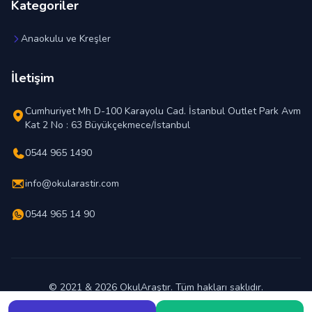
Kategoriler
Anaokulu ve Kreşler
İletişim
Cumhuriyet Mh D-100 Karayolu Cad. İstanbul Outlet Park Avm
Kat 2 No : 63 Büyükçekmece/İstanbul
0544 965 1490
info@okularastir.com
0544 965 14 90
© 2021 & 2026 OkulAraştır. Tüm hakları saklıdır.