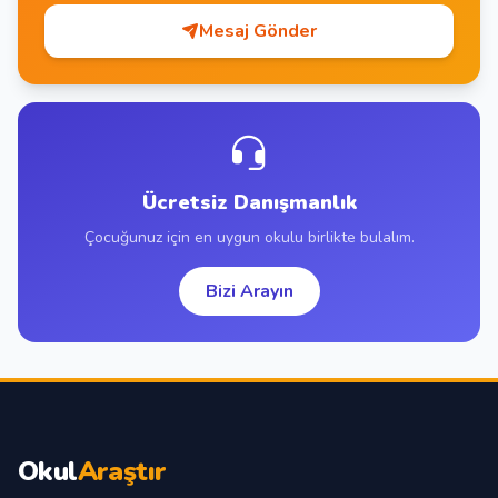
Mesaj Gönder
Ücretsiz Danışmanlık
Çocuğunuz için en uygun okulu birlikte bulalım.
Bizi Arayın
Okul
Araştır