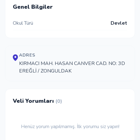
Genel Bilgiler
İletişim
Okul Türü
Devlet
Giriş Yap
Kayıt Ol
ADRES
KIRMACI MAH. HASAN CANVER CAD. NO: 3D
EREĞLİ / ZONGULDAK
Okul Ekle
Veli Yorumları
(0)
Henüz yorum yapılmamış. İlk yorumu siz yapın!