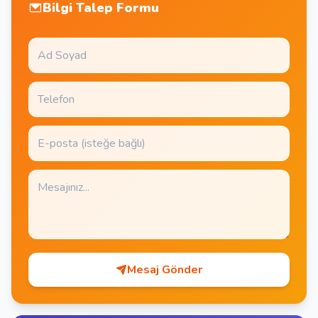
Bilgi Talep Formu
Mesaj Gönder