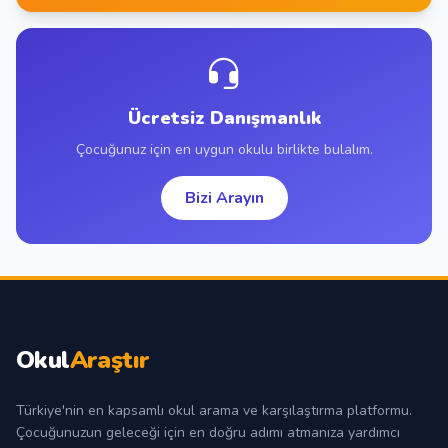
Ücretsiz Danışmanlık
Çocuğunuz için en uygun okulu birlikte bulalım.
Bizi Arayın
Okul
Araştır
Türkiye'nin en kapsamlı okul arama ve karşılaştırma platformu.
Çocuğunuzun geleceği için en doğru adımı atmanıza yardımcı