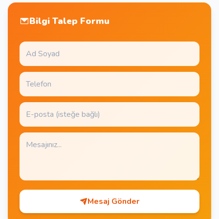
Bilgi Talep Formu
Mesaj Gönder