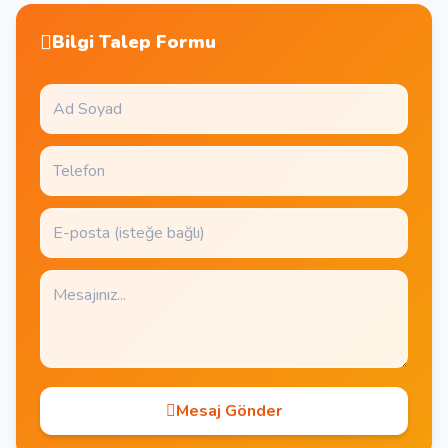
Bilgi Talep Formu
Mesaj Gönder