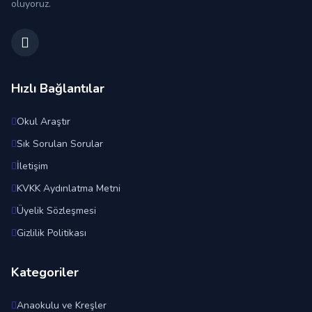
oluyoruz.
Hızlı Bağlantılar
Okul Araştır
Sık Sorulan Sorular
İletişim
KVKK Aydınlatma Metni
Üyelik Sözleşmesi
Gizlilik Politikası
Kategoriler
Anaokulu ve Kreşler