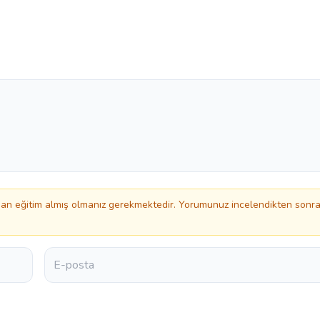
n eğitim almış olmanız gerekmektedir. Yorumunuz incelendikten sonr