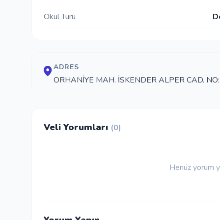
Okul Türü
D
ADRES
ORHANİYE MAH. İSKENDER ALPER CAD. NO: 
Veli Yorumları
(0)
Henüz yorum ya