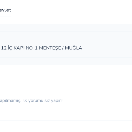
evlet
12 İÇ KAPI NO: 1 MENTEŞE / MUĞLA
pılmamış. İlk yorumu siz yapın!