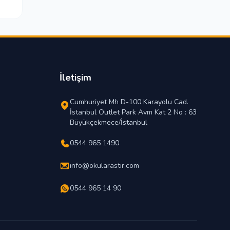
İletişim
Cumhuriyet Mh D-100 Karayolu Cad.
İstanbul Outlet Park Avm Kat 2 No : 63
Büyükçekmece/İstanbul
0544 965 1490
info@okularastir.com
0544 965 14 90