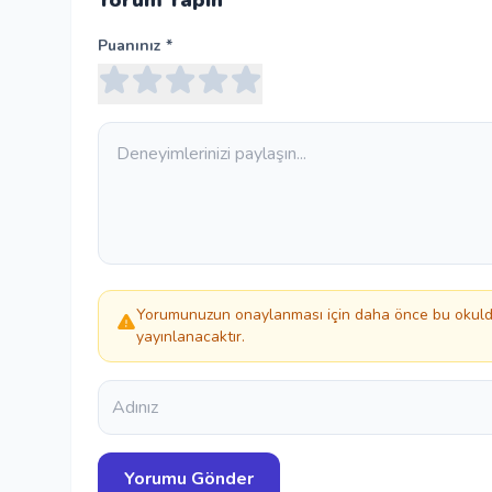
Yorum Yapın
Puanınız *
Yorumunuzun onaylanması için daha önce bu okulda
yayınlanacaktır.