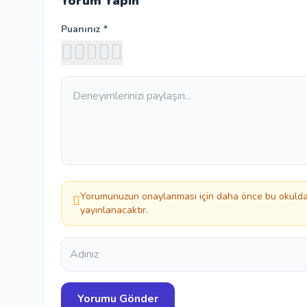
Yorum Yapın
Puanınız *
Yorumunuzun onaylanması için daha önce bu okuldan
yayınlanacaktır.