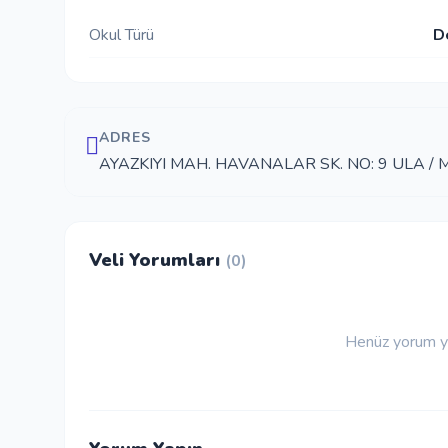
Okul Türü
D
ADRES
AYAZKIYI MAH. HAVANALAR SK. NO: 9 ULA /
Veli Yorumları
(0)
Henüz yorum ya