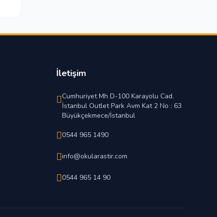
İletişim
Cumhuriyet Mh D-100 Karayolu Cad.
İstanbul Outlet Park Avm Kat 2 No : 63
Büyükçekmece/İstanbul
0544 965 1490
info@okularastir.com
0544 965 14 90