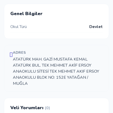
İletişim
Genel Bilgiler
Okul Türü
Devlet
Giriş Yap
Kayıt Ol
ADRES
Okul Ekle
ATATÜRK MAH. GAZİ MUSTAFA KEMAL
ATATÜRK BUL. TEK MEHMET AKİF ERSOY
ANAOKULU SİTESİ TEK MEHMET AKIF ERSOY
ANAOKULU BLOK NO: 152E YATAĞAN /
MUĞLA
Veli Yorumları
(0)