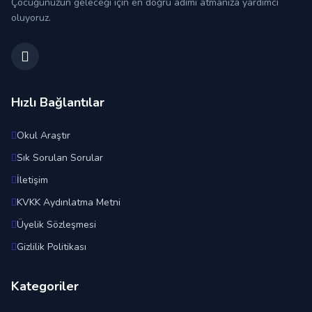
Çocuğunuzun geleceği için en doğru adımı atmanıza yardımcı
oluyoruz.
Hızlı Bağlantılar
Okul Araştır
Sık Sorulan Sorular
İletişim
KVKK Aydınlatma Metni
Üyelik Sözleşmesi
Gizlilik Politikası
Kategoriler