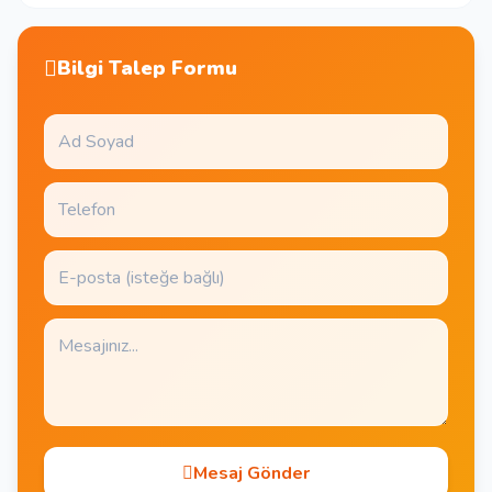
Bilgi Talep Formu
Mesaj Gönder